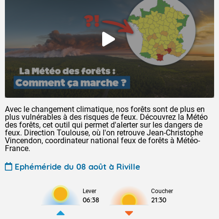
Avec le changement climatique, nos forêts sont de plus en
plus vulnérables à des risques de feux. Découvrez la Météo
des forêts, cet outil qui permet d'alerter sur les dangers de
feux. Direction Toulouse, où l'on retrouve Jean-Christophe
Vincendon, coordinateur national feux de forêts à Météo-
France.
Ephéméride du 08 août à Riville
Lever
Coucher
06:38
21:30