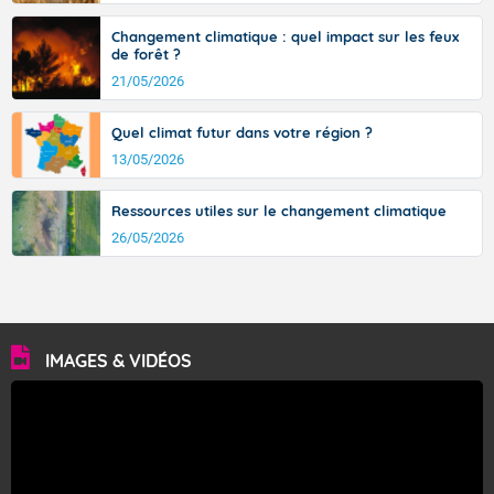
Changement climatique : quel impact sur les feux
de forêt ?
21/05/2026
Quel climat futur dans votre région ?
13/05/2026
Ressources utiles sur le changement climatique
26/05/2026
IMAGES & VIDÉOS