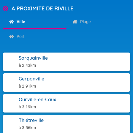
A PROXIMITÉ DE RIVILLE
Ville
Plage
Port
Sorquainville
à 2.43km
Gerponville
à 2.91km
Ourville-en-Caux
à 3.19km
Thiétreville
à 3.56km