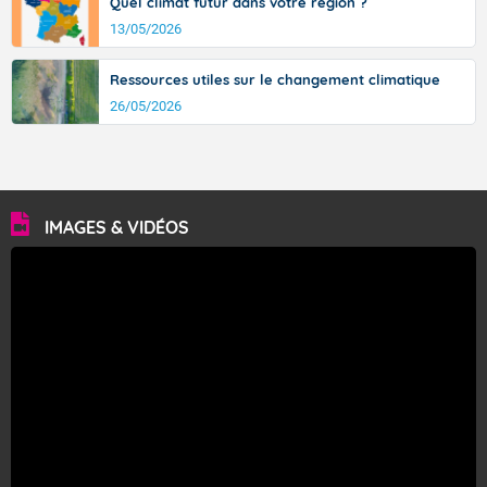
Quel climat futur dans votre région ?
13/05/2026
Ressources utiles sur le changement climatique
26/05/2026
IMAGES & VIDÉOS