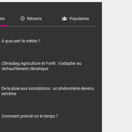
es
Récents
Populaires
À quoi sert la météo ?
Climadiag Agriculture et Forêt : s’adapter au
réchauffement climatique
De la pluie aux inondations : un phénomène devenu
extrême
Comment prévoit-on le temps ?