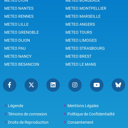
METEO LYON
METEO BORDEAUX
METEO NANTES
METEO MONTPELLIER
METEO RENNES
METEO MARSEILLE
METEO LILLE
METEO ANGERS
METEO GRENOBLE
METEO TOURS
METEO DIJON
METEO LIMOGES
METEO PAU
METEO STRASBOURG
METEO NANCY
METEO BREST
METEO BESANCON
METEO LE MANS
Légende
Mentions Légales
Témoins de connexion
Politique de Confidentialité
Droits de Reproduction
Consentement