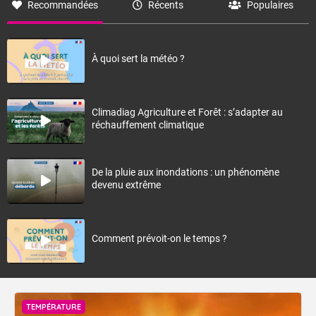
Recommandées
Récents
Populaires
À quoi sert la météo ?
Climadiag Agriculture et Forêt : s’adapter au
réchauffement climatique
De la pluie aux inondations : un phénomène
devenu extrême
Comment prévoit-on le temps ?
TEMPÉRATURE