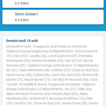
à 3.30km
Saint-Gobert
à 3.62km
Demain lundi 10 août
Dimanche 9 août : Orageux du Sud-Ouest au Centre-Est.
Vigilance orange orages pour 8 départements : Haute-Garonne
(31), Gers (32), Landes (40), Lot-et-Garonne (47), Pyrénées-
Atlantiques (64), Hautes-Pyrénées (65), Tarn (81) et Tarn-et-
Garonne (82). Vigilance orange canicule pour 13 départements :
Ain (01), Alpes-Maritimes (06), Ardèche (07), Corse-du-Sud (2A),
Haute-Corse (2B), Drôme (26), Gard (30), Isère (38), Rhône (69),
Savoie (73), Haute-Savoie (74), Var (83) et Vaucluse (84). lundi
10 août : Ensoleillé et chaud, orageux en montagne. Vigilance
orange canicule pour 22 départements : Ain (01), Allier (03),
Alpes-de-Haute-Provence (04), Hautes-Alpes (05), Alpes-
Maritimes (06), Ardèche (07), Bouches-du-Rhône (13), Cher
(18), Corrèze (19), Corse-du-Sud (2A), Haute-Corse (2B), Doubs