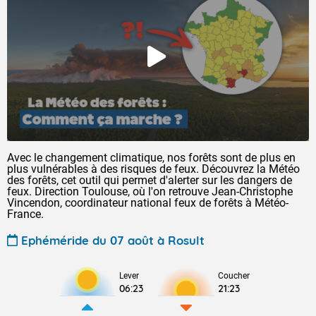
Avec le changement climatique, nos forêts sont de plus en
plus vulnérables à des risques de feux. Découvrez la Météo
des forêts, cet outil qui permet d'alerter sur les dangers de
feux. Direction Toulouse, où l'on retrouve Jean-Christophe
Vincendon, coordinateur national feux de forêts à Météo-
France.
Ephéméride du 07 août à Rosult
Lever
Coucher
06:23
21:23