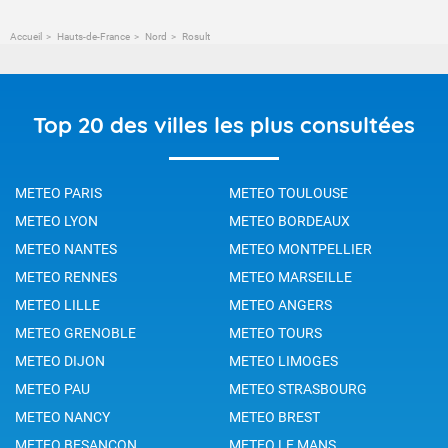
Accueil
Hauts-de-France
Nord
Rosult
Top 20 des villes les plus consultées
METEO PARIS
METEO TOULOUSE
METEO LYON
METEO BORDEAUX
METEO NANTES
METEO MONTPELLIER
METEO RENNES
METEO MARSEILLE
METEO LILLE
METEO ANGERS
METEO GRENOBLE
METEO TOURS
METEO DIJON
METEO LIMOGES
METEO PAU
METEO STRASBOURG
METEO NANCY
METEO BREST
METEO BESANCON
METEO LE MANS