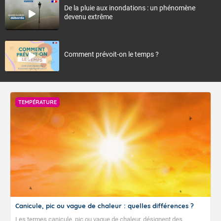
De la pluie aux inondations : un phénomène
devenu extrême
Comment prévoit-on le temps ?
TEMPÉRATURE
Canicule, pic ou vague de chaleur : quelles différences ?
Les termes canicule, pic ou vague de chaleur, désignent des