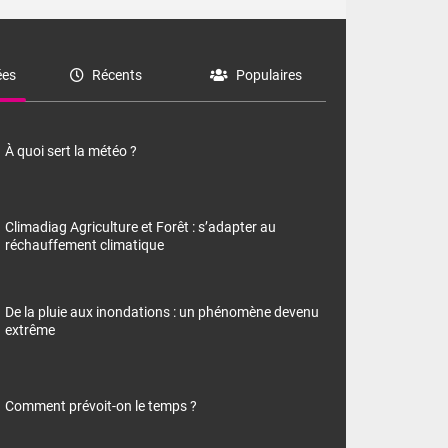
es
Récents
Populaires
À quoi sert la météo ?
Climadiag Agriculture et Forêt : s’adapter au
réchauffement climatique
De la pluie aux inondations : un phénomène devenu
extrême
Comment prévoit-on le temps ?