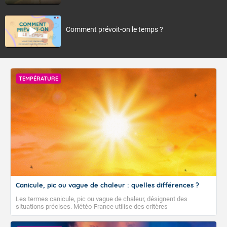
Comment prévoit-on le temps ?
TEMPÉRATURE
Canicule, pic ou vague de chaleur : quelles différences ?
Les termes canicule, pic ou vague de chaleur, désignent des
situations précises. Météo-France utilise des critères
climatologiques pour évaluer et qualifier les épisodes de chaleur qui
peuvent avoir des impacts sanitaires et socio-économiques