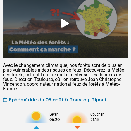
Avec le changement climatique, nos forêts sont de plus en
plus vulnérables à des risques de feux. Découvrez la Météo
des forêts, cet outil qui permet d'alerter sur les dangers de
feux. Direction Toulouse, où l'on retrouve Jean-Christophe
Vincendon, coordinateur national feux de forêts à Météo-
France.
Ephéméride du 06 août à Rouvroy-Ripont
Lever
Coucher
06:20
21:15