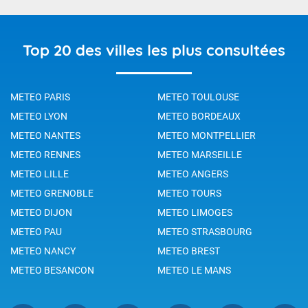
Top 20 des villes les plus consultées
METEO PARIS
METEO TOULOUSE
METEO LYON
METEO BORDEAUX
METEO NANTES
METEO MONTPELLIER
METEO RENNES
METEO MARSEILLE
METEO LILLE
METEO ANGERS
METEO GRENOBLE
METEO TOURS
METEO DIJON
METEO LIMOGES
METEO PAU
METEO STRASBOURG
METEO NANCY
METEO BREST
METEO BESANCON
METEO LE MANS