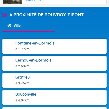
06/08/2026
A PROXIMITÉ DE ROUVROY-RIPONT
Ville
Fontaine-en-Dormois
à 1.72km
Cernay-en-Dormois
à 2.60km
Gratreuil
à 3.46km
Bouconville
à 4.04km