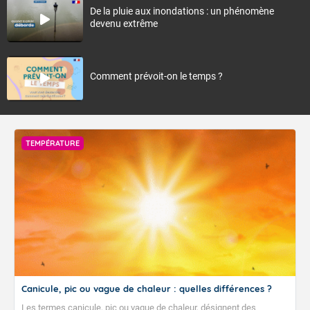
De la pluie aux inondations : un phénomène
devenu extrême
Comment prévoit-on le temps ?
TEMPÉRATURE
Canicule, pic ou vague de chaleur : quelles différences ?
Les termes canicule, pic ou vague de chaleur, désignent des