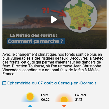
Avec le changement climatique, nos forêts sont de plus en
plus vulnérables à des risques de feux. Découvrez la Météo
des forêts, cet outil qui permet d'alerter sur les dangers de
feux. Direction Toulouse, où l'on retrouve Jean-Christophe
Vincendon, coordinateur national feux de forêts à Météo-
France.
Ephéméride du 07 août à Cernay-en-Dormois
Lever
Coucher
06:22
21:13