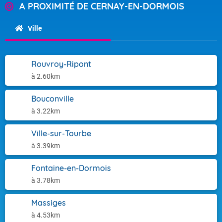
A PROXIMITÉ DE CERNAY-EN-DORMOIS
Ville
Rouvroy-Ripont
à 2.60km
Bouconville
à 3.22km
Ville-sur-Tourbe
à 3.39km
Fontaine-en-Dormois
à 3.78km
Massiges
à 4.53km