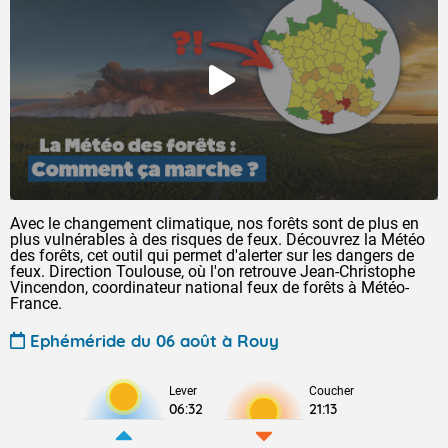
Avec le changement climatique, nos forêts sont de plus en
plus vulnérables à des risques de feux. Découvrez la Météo
des forêts, cet outil qui permet d'alerter sur les dangers de
feux. Direction Toulouse, où l'on retrouve Jean-Christophe
Vincendon, coordinateur national feux de forêts à Météo-
France.
Ephéméride du 06 août à Rouy
Lever
Coucher
06:32
21:13