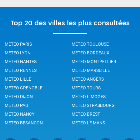
Top 20 des villes les plus consultées
METEO PARIS
METEO TOULOUSE
METEO LYON
METEO BORDEAUX
METEO NANTES
METEO MONTPELLIER
METEO RENNES
METEO MARSEILLE
METEO LILLE
METEO ANGERS
METEO GRENOBLE
METEO TOURS
METEO DIJON
METEO LIMOGES
METEO PAU
METEO STRASBOURG
METEO NANCY
METEO BREST
METEO BESANCON
METEO LE MANS