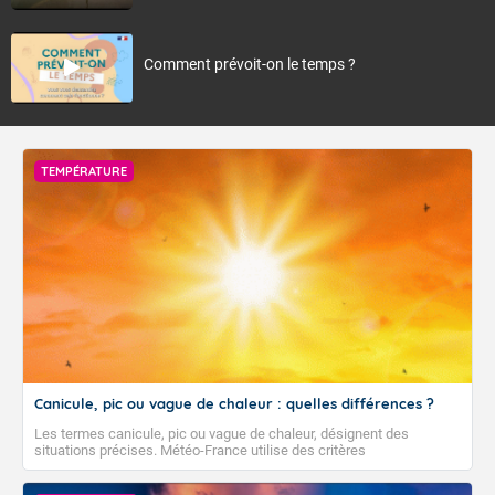
Comment prévoit-on le temps ?
TEMPÉRATURE
Canicule, pic ou vague de chaleur : quelles différences ?
Les termes canicule, pic ou vague de chaleur, désignent des
situations précises. Météo-France utilise des critères
climatologiques pour évaluer et qualifier les épisodes de chaleur qui
peuvent avoir des impacts sanitaires et socio-économiques