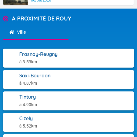
06/08/2026
A PROXIMITÉ DE ROUY
Ville
Frasnay-Reugny
à 3.53km
Saxi-Bourdon
à 4.87km
Tintury
à 4.90km
Cizely
à 5.52km