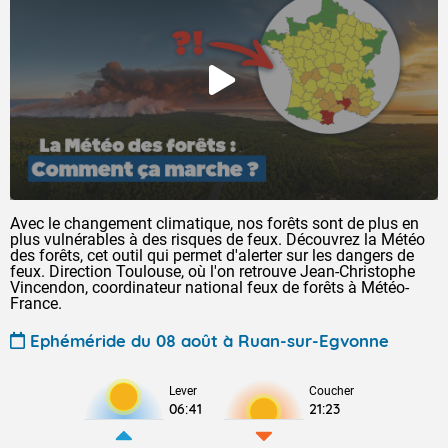
Avec le changement climatique, nos forêts sont de plus en
plus vulnérables à des risques de feux. Découvrez la Météo
des forêts, cet outil qui permet d'alerter sur les dangers de
feux. Direction Toulouse, où l'on retrouve Jean-Christophe
Vincendon, coordinateur national feux de forêts à Météo-
France.
Ephéméride du 08 août à Ruan-sur-Egvonne
Lever
Coucher
06:41
21:23