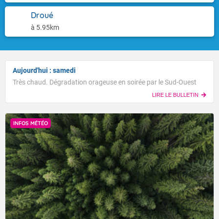
Droué
à 5.95km
Aujourd'hui : samedi
Très chaud. Dégradation orageuse en soirée par le Sud-Ouest
LIRE LE BULLETIN
INFOS MÉTÉO