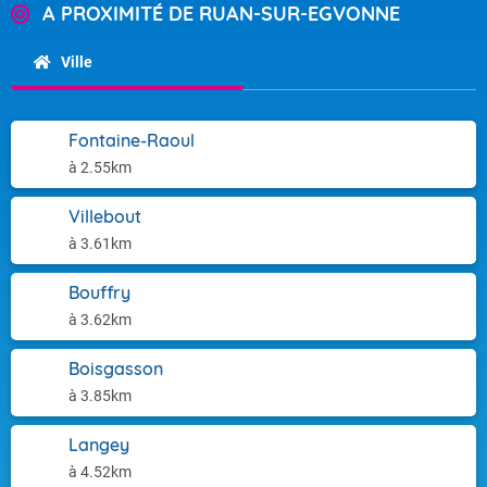
A PROXIMITÉ DE RUAN-SUR-EGVONNE
Ville
Fontaine-Raoul
à 2.55km
Villebout
à 3.61km
Bouffry
à 3.62km
Boisgasson
à 3.85km
Langey
à 4.52km