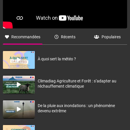
Recommandées
Récents
Populaires
À quoi sert la météo ?
Climadiag Agriculture et Forêt : s’adapter au
réchauffement climatique
De la pluie aux inondations : un phénomène
devenu extrême