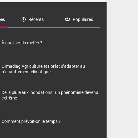
es
Récents
Populaires
À quoi sert la météo ?
Climadiag Agriculture et Forêt : s’adapter au
réchauffement climatique
De la pluie aux inondations : un phénomène devenu
extrême
Comment prévoit-on le temps ?