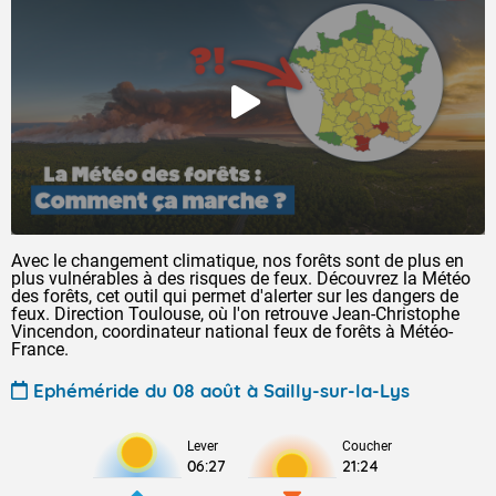
Avec le changement climatique, nos forêts sont de plus en
plus vulnérables à des risques de feux. Découvrez la Météo
des forêts, cet outil qui permet d'alerter sur les dangers de
feux. Direction Toulouse, où l'on retrouve Jean-Christophe
Vincendon, coordinateur national feux de forêts à Météo-
France.
Ephéméride du 08 août à Sailly-sur-la-Lys
Lever
Coucher
06:27
21:24