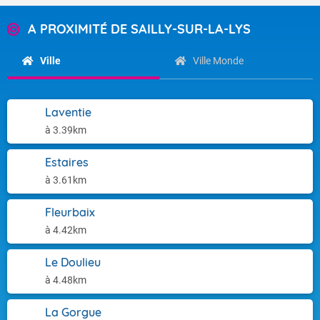
A PROXIMITÉ DE SAILLY-SUR-LA-LYS
Ville
Ville Monde
Laventie
à 3.39km
Estaires
à 3.61km
Fleurbaix
à 4.42km
Le Doulieu
à 4.48km
La Gorgue