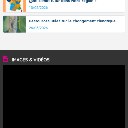
Quel climat futur dans votre région ?
13/05/2026
Ressources utiles sur le changement climatique
26/05/2026
IMAGES & VIDÉOS