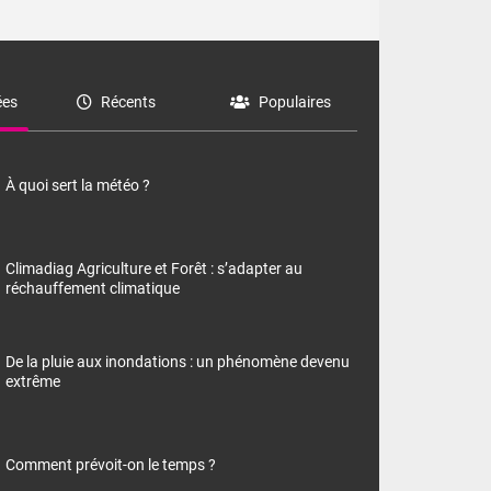
es
Récents
Populaires
À quoi sert la météo ?
Climadiag Agriculture et Forêt : s’adapter au
réchauffement climatique
De la pluie aux inondations : un phénomène devenu
extrême
Comment prévoit-on le temps ?