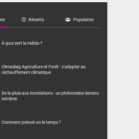
es
Récents
Populaires
À quoi sert la météo ?
Climadiag Agriculture et Forêt : s’adapter au
réchauffement climatique
De la pluie aux inondations : un phénomène devenu
extrême
Comment prévoit-on le temps ?