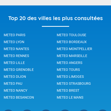
Top 20 des villes les plus consultées
METEO PARIS
METEO TOULOUSE
METEO LYON
METEO BORDEAUX
METEO NANTES
METEO MONTPELLIER
METEO RENNES
METEO MARSEILLE
METEO LILLE
METEO ANGERS
METEO GRENOBLE
METEO TOURS
METEO DIJON
METEO LIMOGES
METEO PAU
METEO STRASBOURG
METEO NANCY
METEO BREST
METEO BESANCON
METEO LE MANS