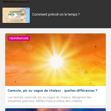
Comment prévoit-on le temps ?
TEMPÉRATURE
Canicule, pic ou vague de chaleur : quelles différences ?
Les termes canicule, pic ou vague de chaleur, désignent des
situations précises. Météo-France utilise des critères
climatologiques pour évaluer et qualifier les épisodes de chaleur qui
peuvent avoir des impacts sanitaires et socio-économiques