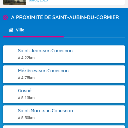
06/08/2026
A PROXIMITÉ DE SAINT-AUBIN-DU-CORMIER
Ville
Saint-Jean-sur-Couesnon
à 4.22km
Mézières-sur-Couesnon
à 4.75km
Gosné
à 5.13km
Saint-Marc-sur-Couesnon
à 5.50km