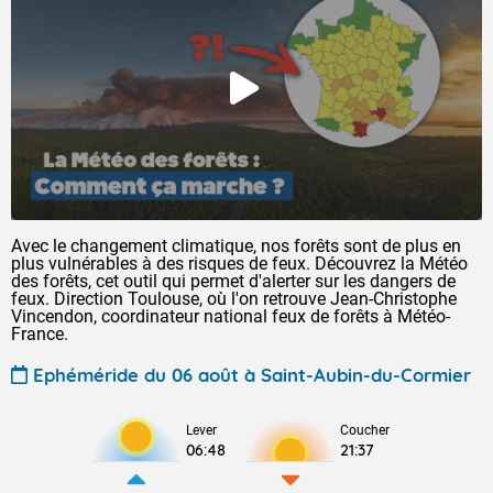
Avec le changement climatique, nos forêts sont de plus en
plus vulnérables à des risques de feux. Découvrez la Météo
des forêts, cet outil qui permet d'alerter sur les dangers de
feux. Direction Toulouse, où l'on retrouve Jean-Christophe
Vincendon, coordinateur national feux de forêts à Météo-
France.
Ephéméride du 06 août à Saint-Aubin-du-Cormier
Lever
Coucher
06:48
21:37