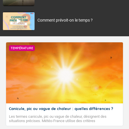
Comment prévoit-on le temps ?
TEMPÉRATURE
Canicule, pic ou vague de chaleur : quelles différences ?
Les termes canicule, pic ou vague de chaleur, désignent des
situations précises. Météo-France utilise des critères
climatologiques pour évaluer et qualifier les épisodes de chaleur qui