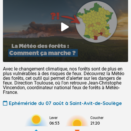
Avec le changement climatique, nos forêts sont de plus en
plus vulnérables à des risques de feux. Découvrez la Météo
des forêts, cet outil qui permet d'alerter sur les dangers de
feux. Direction Toulouse, où l'on retrouve Jean-Christophe
Vincendon, coordinateur national feux de forêts à Météo-
France.
Ephéméride du 07 août à Saint-Avit-de-Soulège
Lever
Coucher
06:53
21:20