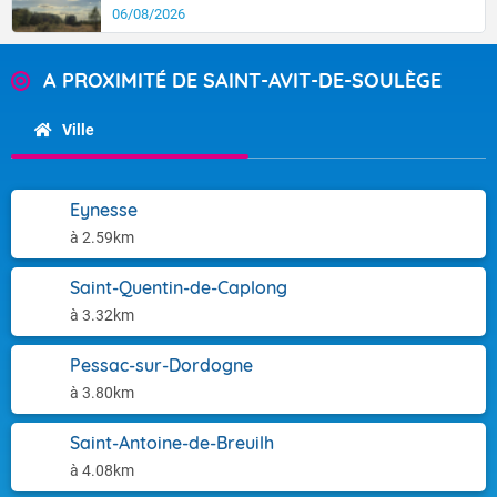
06/08/2026
A PROXIMITÉ DE SAINT-AVIT-DE-SOULÈGE
Ville
Eynesse
à 2.59km
Saint-Quentin-de-Caplong
à 3.32km
Pessac-sur-Dordogne
à 3.80km
Saint-Antoine-de-Breuilh
à 4.08km