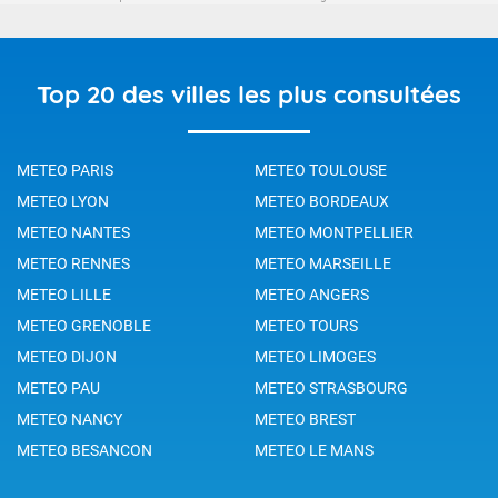
Top 20 des villes les plus consultées
METEO PARIS
METEO TOULOUSE
METEO LYON
METEO BORDEAUX
METEO NANTES
METEO MONTPELLIER
METEO RENNES
METEO MARSEILLE
METEO LILLE
METEO ANGERS
METEO GRENOBLE
METEO TOURS
METEO DIJON
METEO LIMOGES
METEO PAU
METEO STRASBOURG
METEO NANCY
METEO BREST
METEO BESANCON
METEO LE MANS