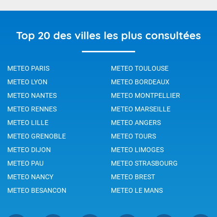
Top 20 des villes les plus consultées
METEO PARIS
METEO TOULOUSE
METEO LYON
METEO BORDEAUX
METEO NANTES
METEO MONTPELLIER
METEO RENNES
METEO MARSEILLE
METEO LILLE
METEO ANGERS
METEO GRENOBLE
METEO TOURS
METEO DIJON
METEO LIMOGES
METEO PAU
METEO STRASBOURG
METEO NANCY
METEO BREST
METEO BESANCON
METEO LE MANS