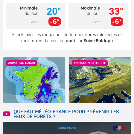
Minimale
Maximale
20°
33°
du jour
du jour
6°
6°
Ecart
Ecart
Écarts avec les moyennes de températures minimales et
maximales du mois de
août
sur
Saint-Baldoph
ANIMATION RADAR
ANIMATION SATELLITE
QUE FAIT MÉTÉO-FRANCE POUR PRÉVENIR LES
FEUX DE FORÊTS ?