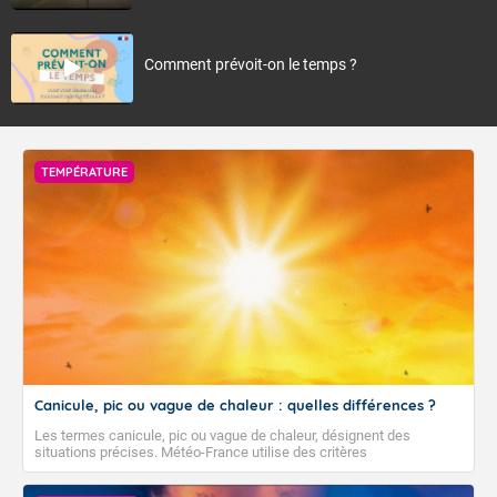
Comment prévoit-on le temps ?
TEMPÉRATURE
Canicule, pic ou vague de chaleur : quelles différences ?
Les termes canicule, pic ou vague de chaleur, désignent des
situations précises. Météo-France utilise des critères
climatologiques pour évaluer et qualifier les épisodes de chaleur qui
peuvent avoir des impacts sanitaires et socio-économiques