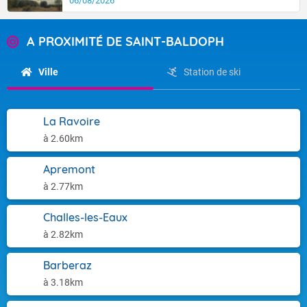
06/08/2026
A PROXIMITÉ DE SAINT-BALDOPH
Ville
Station de ski
La Ravoire
à 2.60km
Apremont
à 2.77km
Challes-les-Eaux
à 2.82km
Barberaz
à 3.18km