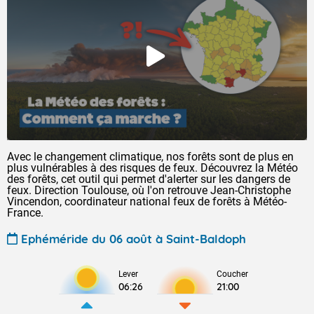
Avec le changement climatique, nos forêts sont de plus en
plus vulnérables à des risques de feux. Découvrez la Météo
des forêts, cet outil qui permet d'alerter sur les dangers de
feux. Direction Toulouse, où l'on retrouve Jean-Christophe
Vincendon, coordinateur national feux de forêts à Météo-
France.
Ephéméride du 06 août à Saint-Baldoph
Lever
Coucher
06:26
21:00