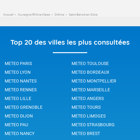
Accueil
Auvergne-Rhône-Alpes
Drôme
Saint-Benoit-en-Diois
Top 20 des villes les plus consultées
METEO PARIS
METEO TOULOUSE
METEO LYON
METEO BORDEAUX
METEO NANTES
METEO MONTPELLIER
METEO RENNES
METEO MARSEILLE
METEO LILLE
METEO ANGERS
METEO GRENOBLE
METEO TOURS
METEO DIJON
METEO LIMOGES
METEO PAU
METEO STRASBOURG
METEO NANCY
METEO BREST