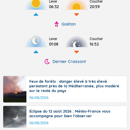
Lever
Coucher
06:32
20:59
Gaétan
Lever
Coucher
01:08
16:52
Dernier Croissant
Feux de forêts : danger élevé à très élevé
persistant près de la Méditerranée, plus modéré
sur le reste du pays
06/08/2026
Éclipse du 12 août 2026 : Météo-France vous
accompagne pour bien l'observer
06/08/2026