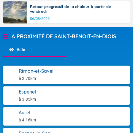
Retour progressif de la chaleur à partir de
vendredi
06/08/2026
A PROXIMITÉ DE SAINT-BENOIT-EN-DIOIS
Ville
Rimon-et-Savel
à 2.70km
Espenel
à 3.85km
Aurel
à 4.16km