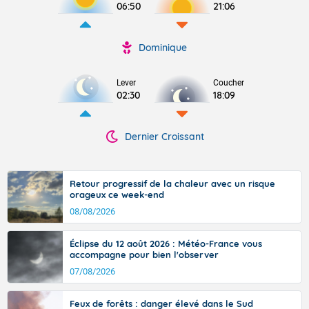
06:50
21:06
Dominique
Lever
Coucher
02:30
18:09
Dernier Croissant
Retour progressif de la chaleur avec un risque
orageux ce week-end
08/08/2026
Éclipse du 12 août 2026 : Météo-France vous
accompagne pour bien l'observer
07/08/2026
Feux de forêts : danger élevé dans le Sud