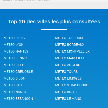
Accueil
Occitanie
Aude
Saint-Benoît
Top 20 des villes les plus consultées
METEO PARIS
METEO TOULOUSE
METEO LYON
METEO BORDEAUX
METEO NANTES
METEO MONTPELLIER
METEO RENNES
METEO MARSEILLE
METEO LILLE
METEO ANGERS
METEO GRENOBLE
METEO TOURS
METEO DIJON
METEO LIMOGES
METEO PAU
METEO STRASBOURG
METEO NANCY
METEO BREST
METEO BESANCON
METEO LE MANS