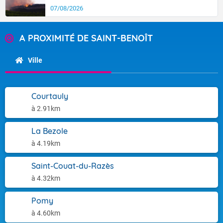
07/08/2026
A PROXIMITÉ DE SAINT-BENOÎT
Ville
Courtauly
à 2.91km
La Bezole
à 4.19km
Saint-Couat-du-Razès
à 4.32km
Pomy
à 4.60km