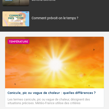
Comment prévoit-on le temps ?
TEMPÉRATURE
Canicule, pic ou vague de chaleur : quelles différences ?
Les termes canicule, pic ou vague de chaleur, désignent des
situations précises. Météo-France utilise des critères
climatologiques pour évaluer et qualifier les épisodes de chaleur qui