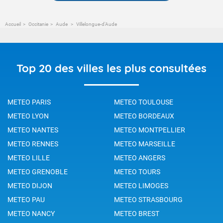
Accueil
Occitanie
Aude
Villelongue-d'Aude
Top 20 des villes les plus consultées
METEO PARIS
METEO TOULOUSE
METEO LYON
METEO BORDEAUX
METEO NANTES
METEO MONTPELLIER
METEO RENNES
METEO MARSEILLE
METEO LILLE
METEO ANGERS
METEO GRENOBLE
METEO TOURS
METEO DIJON
METEO LIMOGES
METEO PAU
METEO STRASBOURG
METEO NANCY
METEO BREST