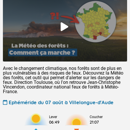
Avec le changement climatique, nos forêts sont de plus en
plus vulnérables à des risques de feux. Découvrez la Météo
des forêts, cet outil qui permet d'alerter sur les dangers de
feux. Direction Toulouse, où l'on retrouve Jean-Christophe
Vincendon, coordinateur national feux de forêts à Météo-
France.
Ephéméride du 07 août à Villelongue-d'Aude
Lever
Coucher
06:49
21:07