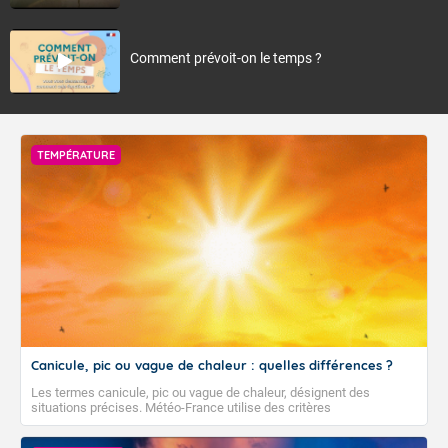
Comment prévoit-on le temps ?
TEMPÉRATURE
Canicule, pic ou vague de chaleur : quelles différences ?
Les termes canicule, pic ou vague de chaleur, désignent des
situations précises. Météo-France utilise des critères
climatologiques pour évaluer et qualifier les épisodes de chaleur qui
peuvent avoir des impacts sanitaires et socio-économiques