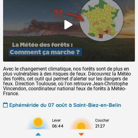
Avec le changement climatique, nos forêts sont de plus en
plus vulnérables à des risques de feux. Découvrez la Météo
des forêts, cet outil qui permet d'alerter sur les dangers de
feux. Direction Toulouse, où l'on retrouve Jean-Christophe
Vincendon, coordinateur national feux de forêts à Météo-
France.
Ephéméride du 07 août à Saint-Biez-en-Belin
Lever
Coucher
06:44
21:27