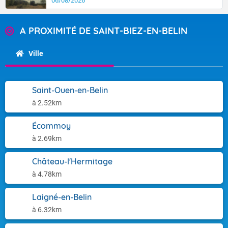
06/08/2026
A PROXIMITÉ DE SAINT-BIEZ-EN-BELIN
Ville
Saint-Ouen-en-Belin
à 2.52km
Écommoy
à 2.69km
Château-l'Hermitage
à 4.78km
Laigné-en-Belin
à 6.32km