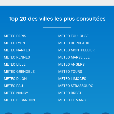
Top 20 des villes les plus consultées
METEO PARIS
METEO TOULOUSE
METEO LYON
METEO BORDEAUX
METEO NANTES
METEO MONTPELLIER
METEO RENNES
METEO MARSEILLE
METEO LILLE
METEO ANGERS
METEO GRENOBLE
METEO TOURS
METEO DIJON
METEO LIMOGES
METEO PAU
METEO STRASBOURG
METEO NANCY
METEO BREST
METEO BESANCON
METEO LE MANS