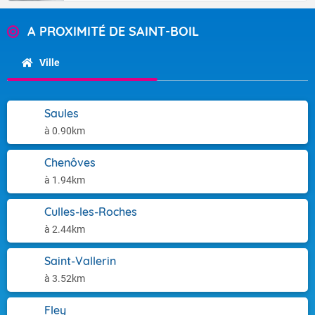
A PROXIMITÉ DE SAINT-BOIL
Ville
Saules
à 0.90km
Chenôves
à 1.94km
Culles-les-Roches
à 2.44km
Saint-Vallerin
à 3.52km
Fley