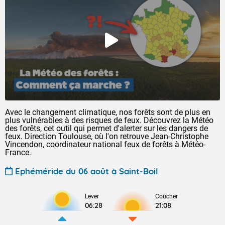
Avec le changement climatique, nos forêts sont de plus en
plus vulnérables à des risques de feux. Découvrez la Météo
des forêts, cet outil qui permet d'alerter sur les dangers de
feux. Direction Toulouse, où l'on retrouve Jean-Christophe
Vincendon, coordinateur national feux de forêts à Météo-
France.
Ephéméride du 06 août à Saint-Boil
Lever
Coucher
06:28
21:08