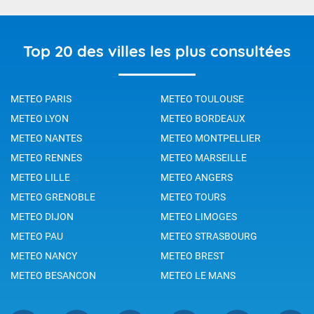
Top 20 des villes les plus consultées
METEO PARIS
METEO TOULOUSE
METEO LYON
METEO BORDEAUX
METEO NANTES
METEO MONTPELLIER
METEO RENNES
METEO MARSEILLE
METEO LILLE
METEO ANGERS
METEO GRENOBLE
METEO TOURS
METEO DIJON
METEO LIMOGES
METEO PAU
METEO STRASBOURG
METEO NANCY
METEO BREST
METEO BESANCON
METEO LE MANS