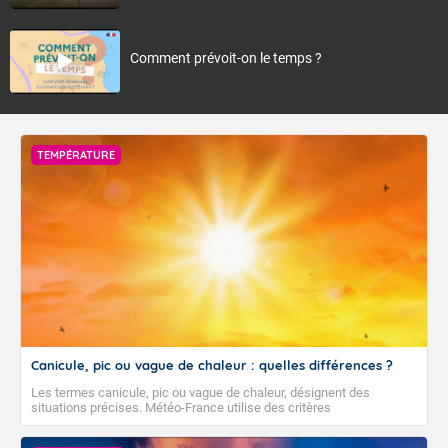
Comment prévoit-on le temps ?
TEMPÉRATURE
Canicule, pic ou vague de chaleur : quelles différences ?
Les termes canicule, pic ou vague de chaleur, désignent des
situations précises. Météo-France utilise des critères
climatologiques pour évaluer et qualifier les épisodes de chaleur qui
peuvent avoir des impacts sanitaires et socio-économiques