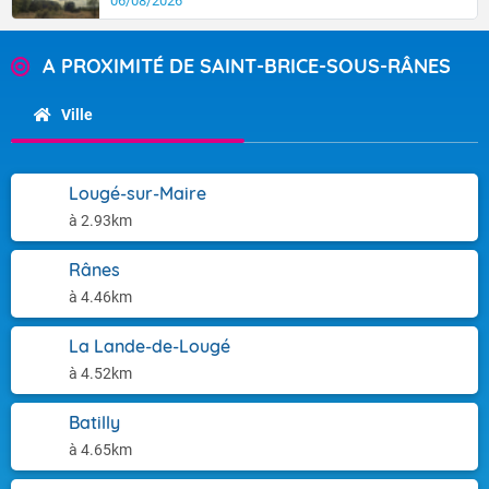
06/08/2026
A PROXIMITÉ DE SAINT-BRICE-SOUS-RÂNES
Ville
Lougé-sur-Maire
à 2.93km
Rânes
à 4.46km
La Lande-de-Lougé
à 4.52km
Batilly
à 4.65km