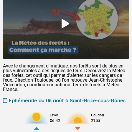
Avec le changement climatique, nos forêts sont de plus en
plus vulnérables à des risques de feux. Découvrez la Météo
des forêts, cet outil qui permet d'alerter sur les dangers de
feux. Direction Toulouse, où l'on retrouve Jean-Christophe
Vincendon, coordinateur national feux de forêts à Météo-
France.
Ephéméride du 06 août à Saint-Brice-sous-Rânes
Lever
Coucher
06:42
21:33