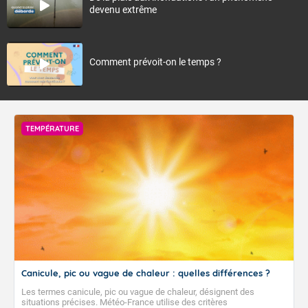
devenu extrême
Comment prévoit-on le temps ?
TEMPÉRATURE
Canicule, pic ou vague de chaleur : quelles différences ?
Les termes canicule, pic ou vague de chaleur, désignent des
situations précises. Météo-France utilise des critères