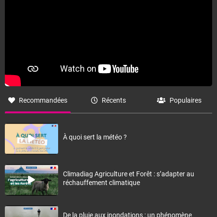
Recommandées
Récents
Populaires
À quoi sert la météo ?
Climadiag Agriculture et Forêt : s’adapter au
réchauffement climatique
De la pluie aux inondations : un phénomène