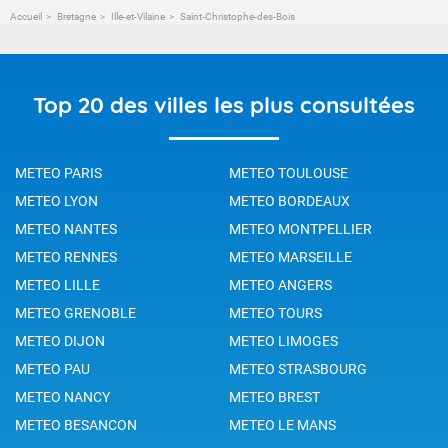
Accueil
Bretagne
Ille-et-Vilaine
Saint-Christophe-des-Bois
Top 20 des villes les plus consultées
METEO PARIS
METEO TOULOUSE
METEO LYON
METEO BORDEAUX
METEO NANTES
METEO MONTPELLIER
METEO RENNES
METEO MARSEILLE
METEO LILLE
METEO ANGERS
METEO GRENOBLE
METEO TOURS
METEO DIJON
METEO LIMOGES
METEO PAU
METEO STRASBOURG
METEO NANCY
METEO BREST
METEO BESANCON
METEO LE MANS