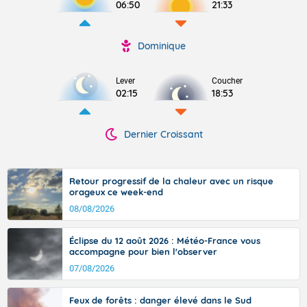
06:50
21:33
Dominique
Lever
Coucher
02:15
18:53
Dernier Croissant
Retour progressif de la chaleur avec un risque
orageux ce week-end
08/08/2026
Éclipse du 12 août 2026 : Météo-France vous
accompagne pour bien l'observer
07/08/2026
Feux de forêts : danger élevé dans le Sud