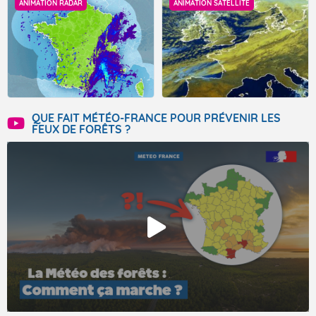
ANIMATION RADAR
ANIMATION SATELLITE
QUE FAIT MÉTÉO-FRANCE POUR PRÉVENIR LES
FEUX DE FORÊTS ?