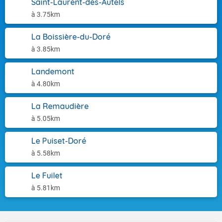
Saint-Laurent-des-Autels
à 3.75km
La Boissière-du-Doré
à 3.85km
Landemont
à 4.80km
La Remaudière
à 5.05km
Le Puiset-Doré
à 5.58km
Le Fuilet
à 5.81km