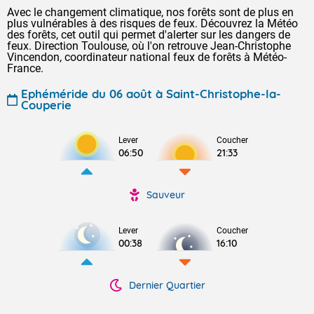
Avec le changement climatique, nos forêts sont de plus en
plus vulnérables à des risques de feux. Découvrez la Météo
des forêts, cet outil qui permet d'alerter sur les dangers de
feux. Direction Toulouse, où l'on retrouve Jean-Christophe
Vincendon, coordinateur national feux de forêts à Météo-
France.
Ephéméride du 06 août à Saint-Christophe-la-
Couperie
Lever
Coucher
06:50
21:33
Sauveur
Lever
Coucher
00:38
16:10
Dernier Quartier