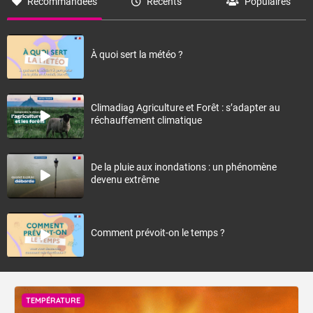
Recommandées
Récents
Populaires
À quoi sert la météo ?
Climadiag Agriculture et Forêt : s’adapter au
réchauffement climatique
De la pluie aux inondations : un phénomène
devenu extrême
Comment prévoit-on le temps ?
TEMPÉRATURE