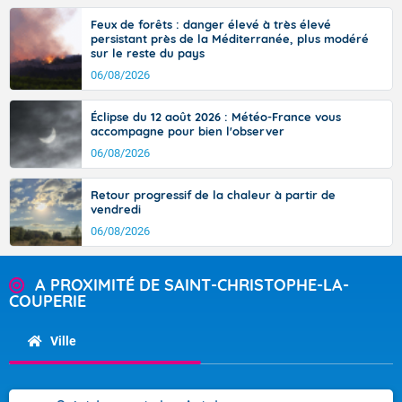
Feux de forêts : danger élevé à très élevé
persistant près de la Méditerranée, plus modéré
sur le reste du pays
06/08/2026
Éclipse du 12 août 2026 : Météo-France vous
accompagne pour bien l'observer
06/08/2026
Retour progressif de la chaleur à partir de
vendredi
06/08/2026
A PROXIMITÉ DE SAINT-CHRISTOPHE-LA-
COUPERIE
Ville