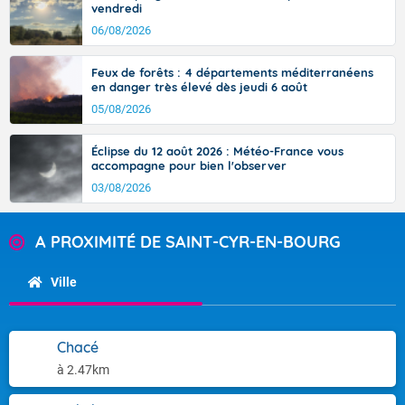
vendredi
06/08/2026
Feux de forêts : 4 départements méditerranéens
en danger très élevé dès jeudi 6 août
05/08/2026
Éclipse du 12 août 2026 : Météo-France vous
accompagne pour bien l'observer
03/08/2026
A PROXIMITÉ DE SAINT-CYR-EN-BOURG
Ville
Chacé
à 2.47km