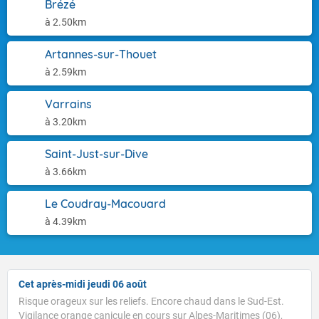
Brézé
à 2.50km
Artannes-sur-Thouet
à 2.59km
Varrains
à 3.20km
Saint-Just-sur-Dive
à 3.66km
Le Coudray-Macouard
à 4.39km
Cet après-midi jeudi 06 août
Risque orageux sur les reliefs. Encore chaud dans le Sud-Est.
Vigilance orange canicule en cours sur Alpes-Maritimes (06),