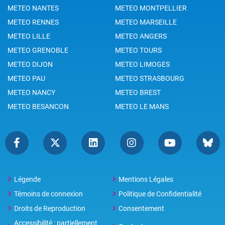
METEO NANTES
METEO MONTPELLIER
METEO RENNES
METEO MARSEILLE
METEO LILLE
METEO ANGERS
METEO GRENOBLE
METEO TOURS
METEO DIJON
METEO LIMOGES
METEO PAU
METEO STRASBOURG
METEO NANCY
METEO BREST
METEO BESANCON
METEO LE MANS
Légende
Mentions Légales
Témoins de connexion
Politique de Confidentialité
Droits de Reproduction
Consentement
Accessibilité : partiellement