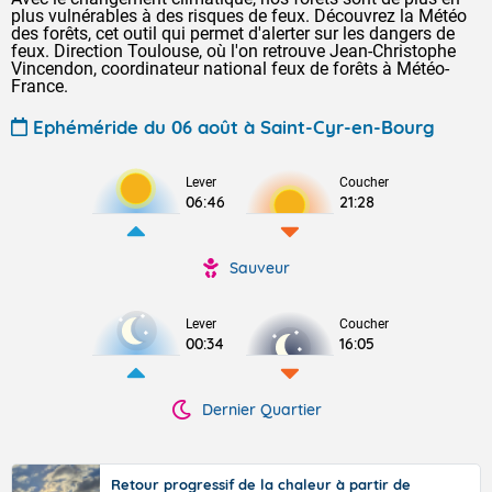
plus vulnérables à des risques de feux. Découvrez la Météo
des forêts, cet outil qui permet d'alerter sur les dangers de
feux. Direction Toulouse, où l'on retrouve Jean-Christophe
Vincendon, coordinateur national feux de forêts à Météo-
France.
Ephéméride du 06 août à Saint-Cyr-en-Bourg
Lever
Coucher
06:46
21:28
Sauveur
Lever
Coucher
00:34
16:05
Dernier Quartier
Retour progressif de la chaleur à partir de