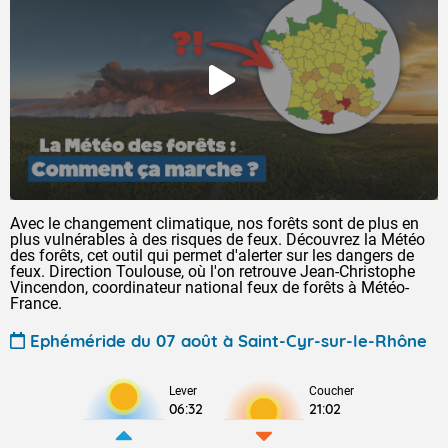
Avec le changement climatique, nos forêts sont de plus en
plus vulnérables à des risques de feux. Découvrez la Météo
des forêts, cet outil qui permet d'alerter sur les dangers de
feux. Direction Toulouse, où l'on retrouve Jean-Christophe
Vincendon, coordinateur national feux de forêts à Météo-
France.
Ephéméride du 07 août à Saint-Cyr-sur-le-Rhône
Lever
Coucher
06:32
21:02