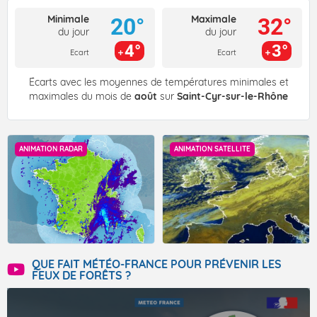
Minimale
Maximale
20°
32°
du jour
du jour
4°
3°
Ecart
Ecart
Écarts avec les moyennes de températures minimales et
maximales du mois de
août
sur
Saint-Cyr-sur-le-Rhône
ANIMATION RADAR
ANIMATION SATELLITE
QUE FAIT MÉTÉO-FRANCE POUR PRÉVENIR LES
FEUX DE FORÊTS ?