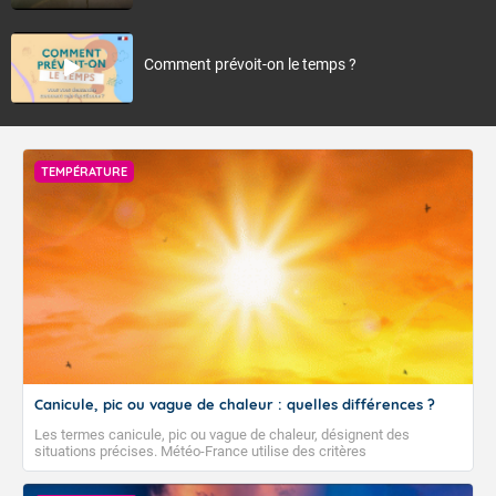
Comment prévoit-on le temps ?
TEMPÉRATURE
Canicule, pic ou vague de chaleur : quelles différences ?
Les termes canicule, pic ou vague de chaleur, désignent des
situations précises. Météo-France utilise des critères
climatologiques pour évaluer et qualifier les épisodes de chaleur qui
peuvent avoir des impacts sanitaires et socio-économiques