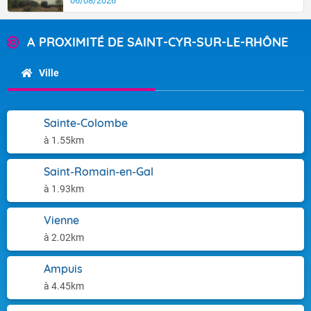
06/08/2026
A PROXIMITÉ DE SAINT-CYR-SUR-LE-RHÔNE
Ville
Sainte-Colombe
à 1.55km
Saint-Romain-en-Gal
à 1.93km
Vienne
à 2.02km
Ampuis
à 4.45km