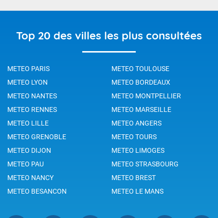
Top 20 des villes les plus consultées
METEO PARIS
METEO TOULOUSE
METEO LYON
METEO BORDEAUX
METEO NANTES
METEO MONTPELLIER
METEO RENNES
METEO MARSEILLE
METEO LILLE
METEO ANGERS
METEO GRENOBLE
METEO TOURS
METEO DIJON
METEO LIMOGES
METEO PAU
METEO STRASBOURG
METEO NANCY
METEO BREST
METEO BESANCON
METEO LE MANS