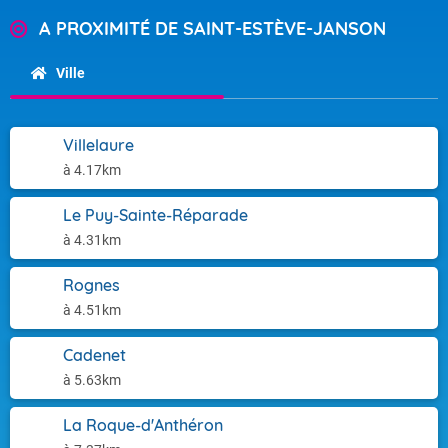
A PROXIMITÉ DE SAINT-ESTÈVE-JANSON
Ville
Villelaure
à 4.17km
Le Puy-Sainte-Réparade
à 4.31km
Rognes
à 4.51km
Cadenet
à 5.63km
La Roque-d'Anthéron