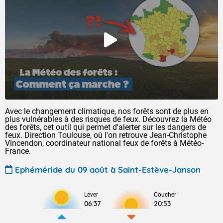
Avec le changement climatique, nos forêts sont de plus en
plus vulnérables à des risques de feux. Découvrez la Météo
des forêts, cet outil qui permet d'alerter sur les dangers de
feux. Direction Toulouse, où l'on retrouve Jean-Christophe
Vincendon, coordinateur national feux de forêts à Météo-
France.
Ephéméride du 09 août à Saint-Estève-Janson
Lever
Coucher
06:37
20:53