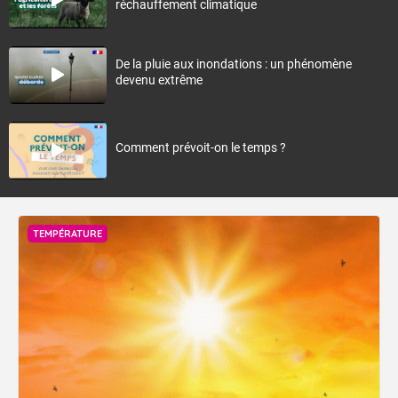
réchauffement climatique
De la pluie aux inondations : un phénomène
devenu extrême
Comment prévoit-on le temps ?
TEMPÉRATURE