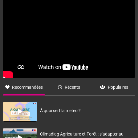
Fermer
Recommandées
Récents
Populaires
À quoi sert la météo ?
Climadiag Agriculture et Forêt : s’adapter au