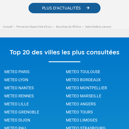
PLUS D'ACTUALITÉS
Accueil
Provence-Alpes-Côte d'Azur
Bouches-du-Rhône
Saint-Estève-Janson
Top 20 des villes les plus consultées
METEO PARIS
METEO TOULOUSE
METEO LYON
METEO BORDEAUX
METEO NANTES
METEO MONTPELLIER
METEO RENNES
METEO MARSEILLE
METEO LILLE
METEO ANGERS
METEO GRENOBLE
METEO TOURS
METEO DIJON
METEO LIMOGES
METEO PAU
METEO STRASBOURG