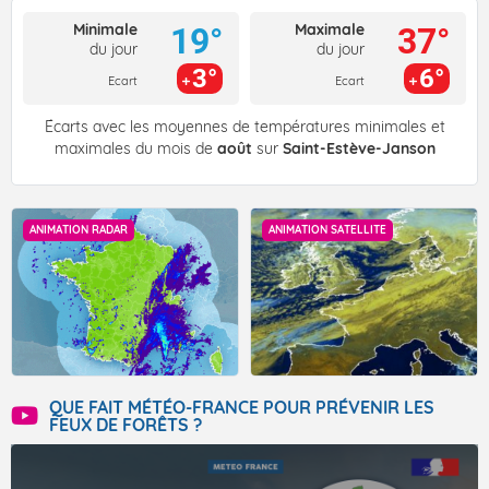
Minimale
Maximale
19°
37°
du jour
du jour
3°
6°
Ecart
Ecart
Écarts avec les moyennes de températures minimales et
maximales du mois de
août
sur
Saint-Estève-Janson
ANIMATION RADAR
ANIMATION SATELLITE
QUE FAIT MÉTÉO-FRANCE POUR PRÉVENIR LES
FEUX DE FORÊTS ?