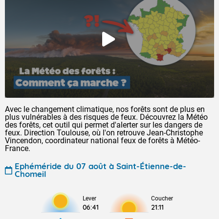
Avec le changement climatique, nos forêts sont de plus en
plus vulnérables à des risques de feux. Découvrez la Météo
des forêts, cet outil qui permet d'alerter sur les dangers de
feux. Direction Toulouse, où l'on retrouve Jean-Christophe
Vincendon, coordinateur national feux de forêts à Météo-
France.
Ephéméride du 07 août à Saint-Étienne-de-
Chomeil
Lever
Coucher
06:41
21:11