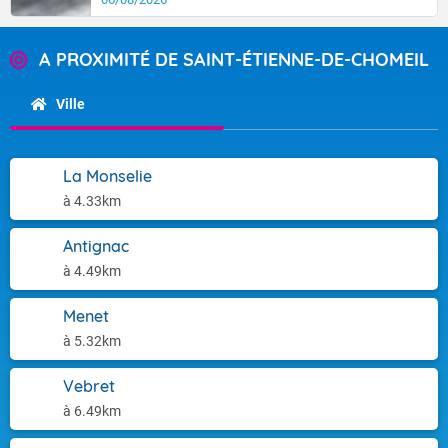
A PROXIMITÉ DE SAINT-ÉTIENNE-DE-CHOMEIL
Ville
La Monselie
à 4.33km
Antignac
à 4.49km
Menet
à 5.32km
Vebret
à 6.49km