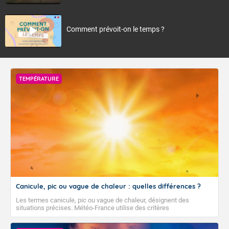
Comment prévoit-on le temps ?
TEMPÉRATURE
Canicule, pic ou vague de chaleur : quelles différences ?
Les termes canicule, pic ou vague de chaleur, désignent des
situations précises. Météo-France utilise des critères
climatologiques pour évaluer et qualifier les épisodes de chaleur qui
peuvent avoir des impacts sanitaires et socio-économiques