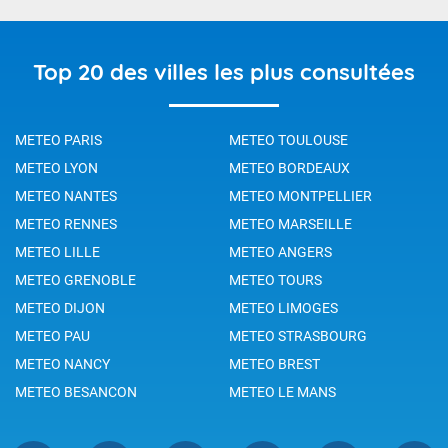
Top 20 des villes les plus consultées
METEO PARIS
METEO TOULOUSE
METEO LYON
METEO BORDEAUX
METEO NANTES
METEO MONTPELLIER
METEO RENNES
METEO MARSEILLE
METEO LILLE
METEO ANGERS
METEO GRENOBLE
METEO TOURS
METEO DIJON
METEO LIMOGES
METEO PAU
METEO STRASBOURG
METEO NANCY
METEO BREST
METEO BESANCON
METEO LE MANS