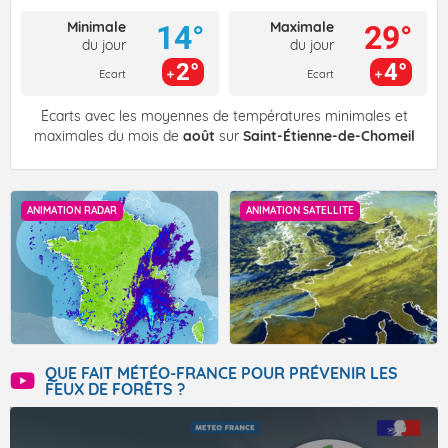
Minimale
Maximale
14°
29°
du jour
du jour
2°
4°
Ecart
Ecart
Écarts avec les moyennes de températures minimales et
maximales du mois de
août
sur
Saint-Étienne-de-Chomeil
ANIMATION RADAR
ANIMATION SATELLITE
QUE FAIT MÉTÉO-FRANCE POUR PRÉVENIR LES
FEUX DE FORÊTS ?