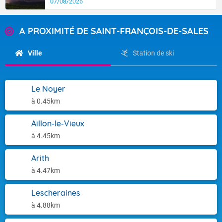
07/08/2026
A PROXIMITÉ DE SAINT-FRANÇOIS-DE-SALES
Ville
Station de ski
Le Noyer
à 0.45km
Aillon-le-Vieux
à 4.45km
Arith
à 4.47km
Lescheraines
à 4.88km