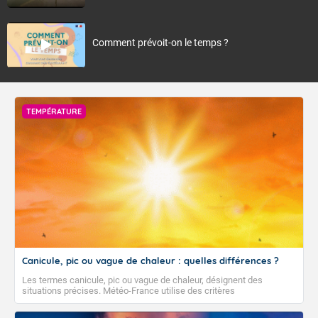
Comment prévoit-on le temps ?
TEMPÉRATURE
Canicule, pic ou vague de chaleur : quelles différences ?
Les termes canicule, pic ou vague de chaleur, désignent des
situations précises. Météo-France utilise des critères
climatologiques pour évaluer et qualifier les épisodes de chaleur qui
peuvent avoir des impacts sanitaires et socio-économiques