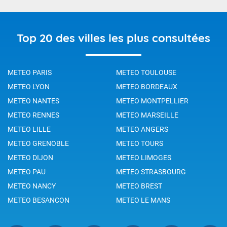
Top 20 des villes les plus consultées
METEO PARIS
METEO TOULOUSE
METEO LYON
METEO BORDEAUX
METEO NANTES
METEO MONTPELLIER
METEO RENNES
METEO MARSEILLE
METEO LILLE
METEO ANGERS
METEO GRENOBLE
METEO TOURS
METEO DIJON
METEO LIMOGES
METEO PAU
METEO STRASBOURG
METEO NANCY
METEO BREST
METEO BESANCON
METEO LE MANS