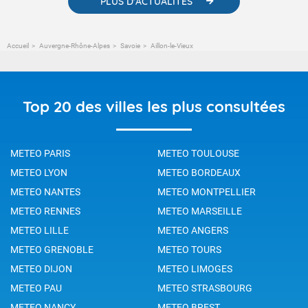
PLUS D'ACTUALITÉS
Accueil
Auvergne-Rhône-Alpes
Savoie
Aillon-le-Vieux
Top 20 des villes les plus consultées
METEO PARIS
METEO TOULOUSE
METEO LYON
METEO BORDEAUX
METEO NANTES
METEO MONTPELLIER
METEO RENNES
METEO MARSEILLE
METEO LILLE
METEO ANGERS
METEO GRENOBLE
METEO TOURS
METEO DIJON
METEO LIMOGES
METEO PAU
METEO STRASBOURG
METEO NANCY
METEO BREST