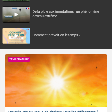
De la pluie aux inondations : un phénomène
devenu extrême
Comment prévoit-on le temps ?
TEMPÉRATURE
Canicule, pic ou vague de chaleur : quelles différences ?