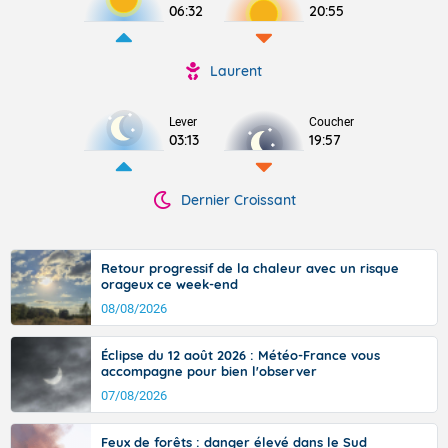
06:32
20:55
Laurent
Lever
Coucher
03:13
19:57
Dernier Croissant
Retour progressif de la chaleur avec un risque
orageux ce week-end
08/08/2026
Éclipse du 12 août 2026 : Météo-France vous
accompagne pour bien l'observer
07/08/2026
Feux de forêts : danger élevé dans le Sud