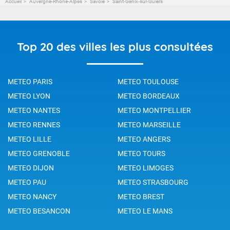
Accueil
Auvergne-Rhône-Alpes
Savoie
Saint-Genix-sur-Guiers
Top 20 des villes les plus consultées
METEO PARIS
METEO TOULOUSE
METEO LYON
METEO BORDEAUX
METEO NANTES
METEO MONTPELLIER
METEO RENNES
METEO MARSEILLE
METEO LILLE
METEO ANGERS
METEO GRENOBLE
METEO TOURS
METEO DIJON
METEO LIMOGES
METEO PAU
METEO STRASBOURG
METEO NANCY
METEO BREST
METEO BESANCON
METEO LE MANS