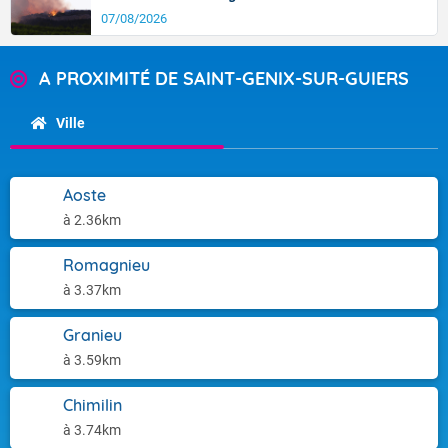
07/08/2026
A PROXIMITÉ DE SAINT-GENIX-SUR-GUIERS
Ville
Aoste
à 2.36km
Romagnieu
à 3.37km
Granieu
à 3.59km
Chimilin
à 3.74km