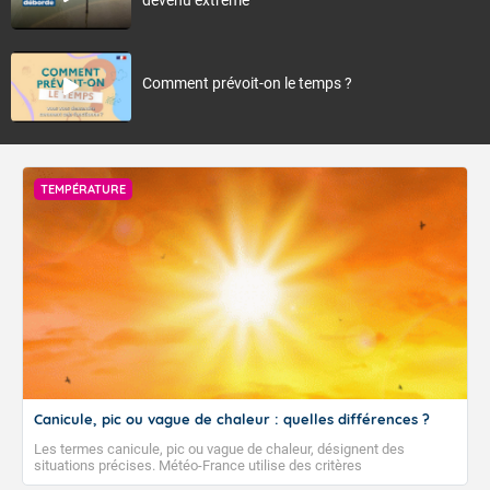
Comment prévoit-on le temps ?
TEMPÉRATURE
Canicule, pic ou vague de chaleur : quelles différences ?
Les termes canicule, pic ou vague de chaleur, désignent des
situations précises. Météo-France utilise des critères
climatologiques pour évaluer et qualifier les épisodes de chaleur qui