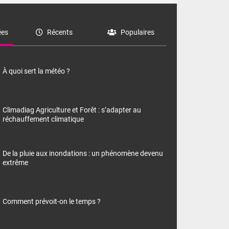
es
Récents
Populaires
À quoi sert la météo ?
Climadiag Agriculture et Forêt : s’adapter au
réchauffement climatique
De la pluie aux inondations : un phénomène devenu
extrême
Comment prévoit-on le temps ?