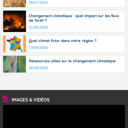
avec des pointes jusqu'à 37 à 38 degrés dans l'arrière-
28/07/2026
pays varois et en vallée de la Garonne.
Changement climatique : quel impact sur les feux
de forêt ?
21/05/2026
Fermer
Quel climat futur dans votre région ?
13/05/2026
Ressources utiles sur le changement climatique
26/05/2026
IMAGES & VIDÉOS