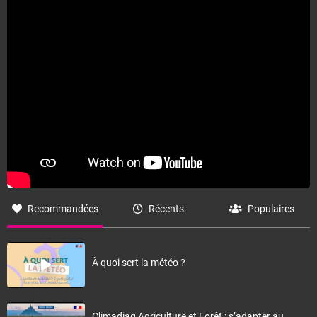
Recommandées
Récents
Populaires
À quoi sert la météo ?
Climadiag Agriculture et Forêt : s’adapter au