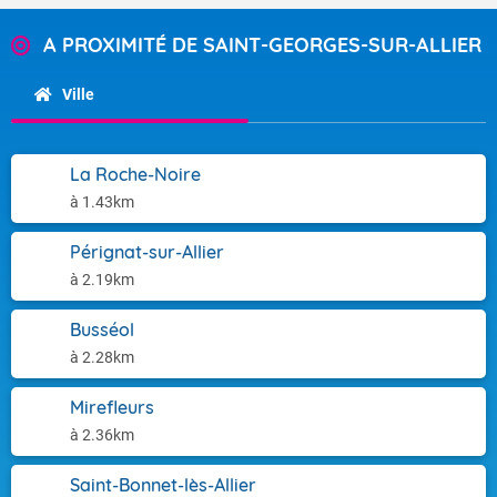
A PROXIMITÉ DE SAINT-GEORGES-SUR-ALLIER
Ville
La Roche-Noire
à 1.43km
Pérignat-sur-Allier
à 2.19km
Busséol
à 2.28km
Mirefleurs
à 2.36km
Saint-Bonnet-lès-Allier