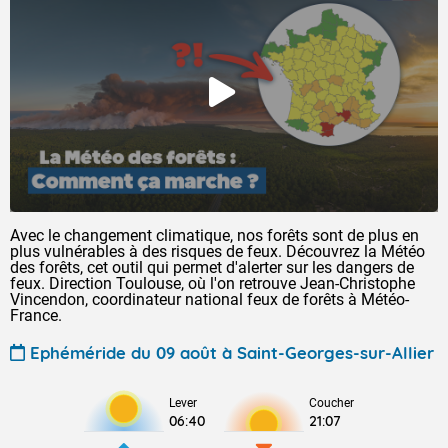
Avec le changement climatique, nos forêts sont de plus en
plus vulnérables à des risques de feux. Découvrez la Météo
des forêts, cet outil qui permet d'alerter sur les dangers de
feux. Direction Toulouse, où l'on retrouve Jean-Christophe
Vincendon, coordinateur national feux de forêts à Météo-
France.
Ephéméride du 09 août à Saint-Georges-sur-Allier
Lever
Coucher
06:40
21:07