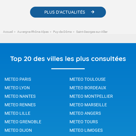
PLUS D'ACTUALITÉS
Accueil
Auvergne-Rhône-Alpes
Puy-de-Dôme
Saint-Georges-sur-Allier
Top 20 des villes les plus consultées
METEO PARIS
METEO TOULOUSE
METEO LYON
METEO BORDEAUX
METEO NANTES
METEO MONTPELLIER
METEO RENNES
METEO MARSEILLE
METEO LILLE
METEO ANGERS
METEO GRENOBLE
METEO TOURS
METEO DIJON
METEO LIMOGES