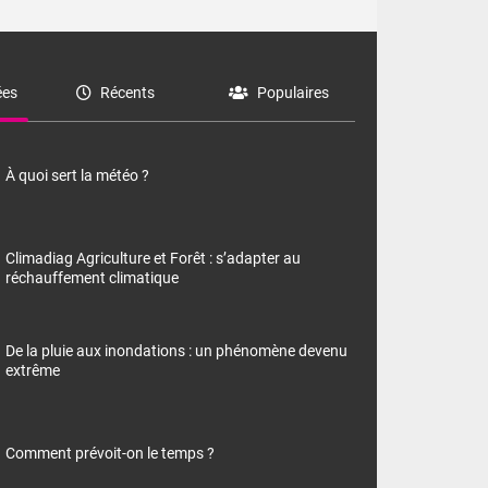
es
Récents
Populaires
À quoi sert la météo ?
Climadiag Agriculture et Forêt : s’adapter au
réchauffement climatique
De la pluie aux inondations : un phénomène devenu
extrême
Comment prévoit-on le temps ?