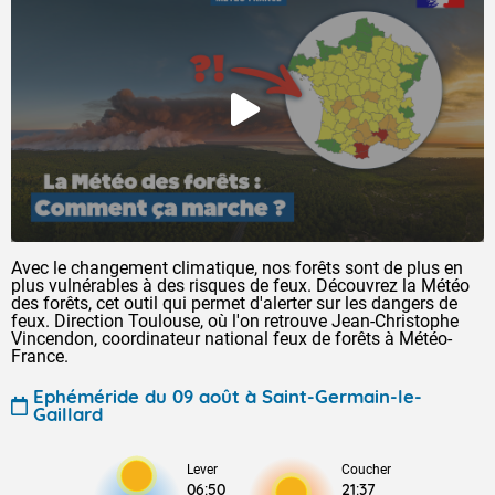
Avec le changement climatique, nos forêts sont de plus en
plus vulnérables à des risques de feux. Découvrez la Météo
des forêts, cet outil qui permet d'alerter sur les dangers de
feux. Direction Toulouse, où l'on retrouve Jean-Christophe
Vincendon, coordinateur national feux de forêts à Météo-
France.
Ephéméride du 09 août à Saint-Germain-le-
Gaillard
Lever
Coucher
06:50
21:37