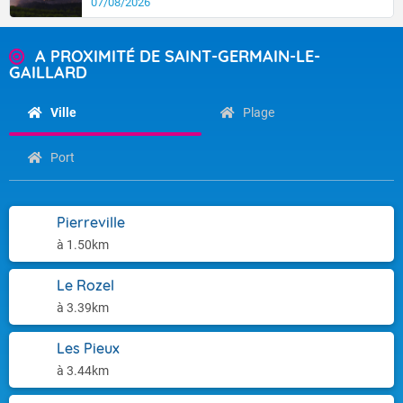
07/08/2026
A PROXIMITÉ DE SAINT-GERMAIN-LE-
GAILLARD
Ville
Plage
Port
Pierreville
à 1.50km
Le Rozel
à 3.39km
Les Pieux
à 3.44km