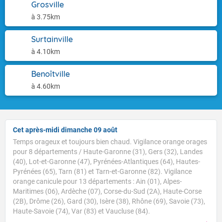
Grosville
à 3.75km
Surtainville
à 4.10km
Benoîtville
à 4.60km
Cet après-midi dimanche 09 août
Temps orageux et toujours bien chaud. Vigilance orange orages
pour 8 départements / Haute-Garonne (31), Gers (32), Landes
(40), Lot-et-Garonne (47), Pyrénées-Atlantiques (64), Hautes-
Pyrénées (65), Tarn (81) et Tarn-et-Garonne (82). Vigilance
orange canicule pour 13 départements : Ain (01), Alpes-
Maritimes (06), Ardèche (07), Corse-du-Sud (2A), Haute-Corse
(2B), Drôme (26), Gard (30), Isère (38), Rhône (69), Savoie (73),
Haute-Savoie (74), Var (83) et Vaucluse (84).