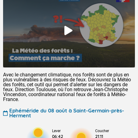
Avec le changement climatique, nos forêts sont de plus en
plus vulnérables à des risques de feux. Découvrez la Météo
des forêts, cet outil qui permet d'alerter sur les dangers de
feux. Direction Toulouse, où l'on retrouve Jean-Christophe
Vincendon, coordinateur national feux de forêts à Météo-
France.
Ephéméride du 08 août à Saint-Germain-près-
Herment
Lever
Coucher
06:42
21:11