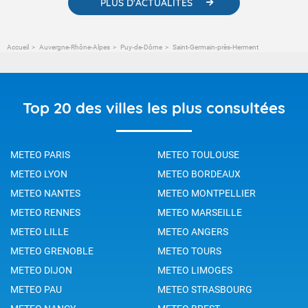
PLUS D'ACTUALITÉS
Accueil
Auvergne-Rhône-Alpes
Puy-de-Dôme
Saint-Germain-près-Herment
Top 20 des villes les plus consultées
METEO PARIS
METEO TOULOUSE
METEO LYON
METEO BORDEAUX
METEO NANTES
METEO MONTPELLIER
METEO RENNES
METEO MARSEILLE
METEO LILLE
METEO ANGERS
METEO GRENOBLE
METEO TOURS
METEO DIJON
METEO LIMOGES
METEO PAU
METEO STRASBOURG