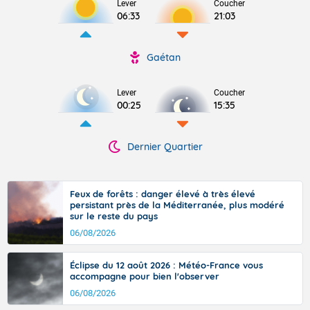
Lever
Coucher
06:33
21:03
Gaétan
Lever
Coucher
00:25
15:35
Dernier Quartier
Feux de forêts : danger élevé à très élevé
persistant près de la Méditerranée, plus modéré
sur le reste du pays
06/08/2026
Éclipse du 12 août 2026 : Météo-France vous
accompagne pour bien l'observer
06/08/2026