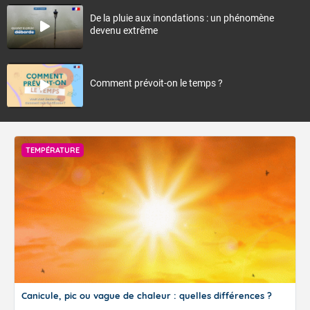
De la pluie aux inondations : un phénomène
devenu extrême
Comment prévoit-on le temps ?
TEMPÉRATURE
Canicule, pic ou vague de chaleur : quelles différences ?