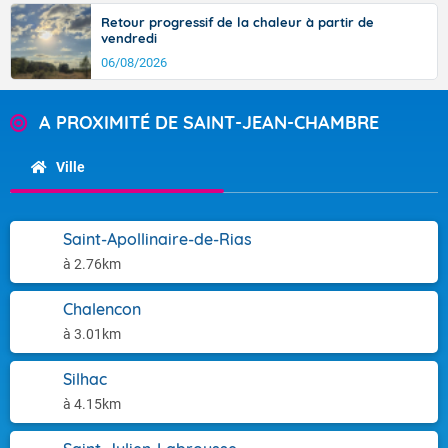
Retour progressif de la chaleur à partir de
vendredi
06/08/2026
A PROXIMITÉ DE SAINT-JEAN-CHAMBRE
Ville
Saint-Apollinaire-de-Rias
à 2.76km
Chalencon
à 3.01km
Silhac
à 4.15km