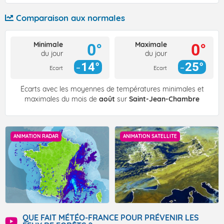
Comparaison aux normales
Minimale
Maximale
0°
0°
du jour
du jour
14°
25°
Ecart
Ecart
Écarts avec les moyennes de températures minimales et
maximales du mois de
août
sur
Saint-Jean-Chambre
ANIMATION RADAR
ANIMATION SATELLITE
QUE FAIT MÉTÉO-FRANCE POUR PRÉVENIR LES