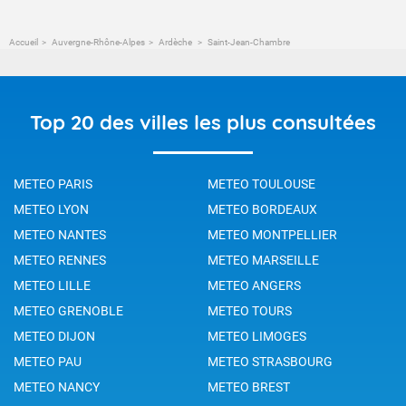
Accueil
Auvergne-Rhône-Alpes
Ardèche
Saint-Jean-Chambre
Top 20 des villes les plus consultées
METEO PARIS
METEO TOULOUSE
METEO LYON
METEO BORDEAUX
METEO NANTES
METEO MONTPELLIER
METEO RENNES
METEO MARSEILLE
METEO LILLE
METEO ANGERS
METEO GRENOBLE
METEO TOURS
METEO DIJON
METEO LIMOGES
METEO PAU
METEO STRASBOURG
METEO NANCY
METEO BREST