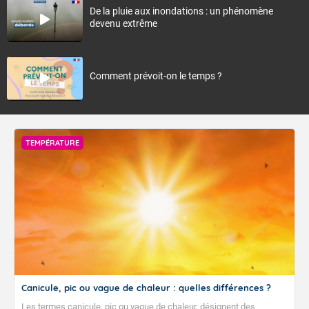
De la pluie aux inondations : un phénomène
devenu extrême
Comment prévoit-on le temps ?
TEMPÉRATURE
Canicule, pic ou vague de chaleur : quelles différences ?
Les termes canicule, pic ou vague de chaleur, désignent des