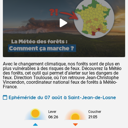
Avec le changement climatique, nos forêts sont de plus en
plus vulnérables à des risques de feux. Découvrez la Météo
des forêts, cet outil qui permet d'alerter sur les dangers de
feux. Direction Toulouse, où l'on retrouve Jean-Christophe
Vincendon, coordinateur national feux de forêts à Météo-
France.
Ephéméride du 07 août à Saint-Jean-de-Losne
Lever
Coucher
06:26
21:05