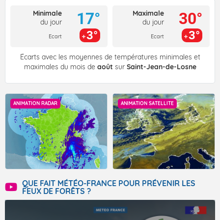
Minimale
Maximale
17°
30°
du jour
du jour
3°
3°
Ecart
Ecart
Écarts avec les moyennes de températures minimales et
maximales du mois de
août
sur
Saint-Jean-de-Losne
ANIMATION RADAR
ANIMATION SATELLITE
QUE FAIT MÉTÉO-FRANCE POUR PRÉVENIR LES
FEUX DE FORÊTS ?