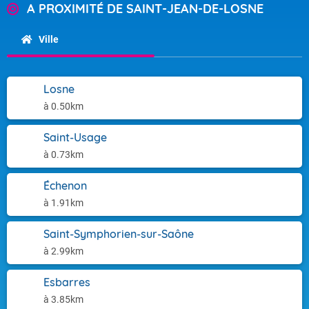
A PROXIMITÉ DE SAINT-JEAN-DE-LOSNE
Ville
Losne
à 0.50km
Saint-Usage
à 0.73km
Échenon
à 1.91km
Saint-Symphorien-sur-Saône
à 2.99km
Esbarres
à 3.85km