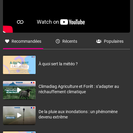
Recommandées
Récents
Populaires
À quoi sert la météo ?
Climadiag Agriculture et Forêt : s’adapter au
réchauffement climatique
De la pluie aux inondations : un phénomène
devenu extrême