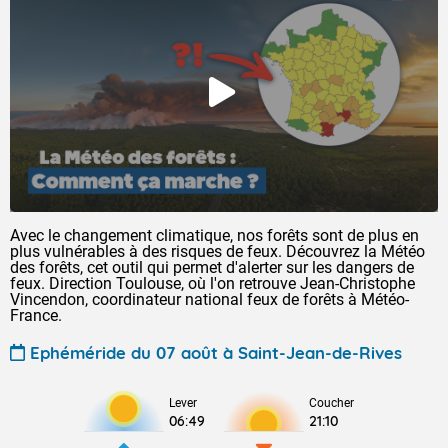
Avec le changement climatique, nos forêts sont de plus en
plus vulnérables à des risques de feux. Découvrez la Météo
des forêts, cet outil qui permet d'alerter sur les dangers de
feux. Direction Toulouse, où l'on retrouve Jean-Christophe
Vincendon, coordinateur national feux de forêts à Météo-
France.
Ephéméride du 07 août à Saint-Jean-de-Rives
Lever
Coucher
06:49
21:10