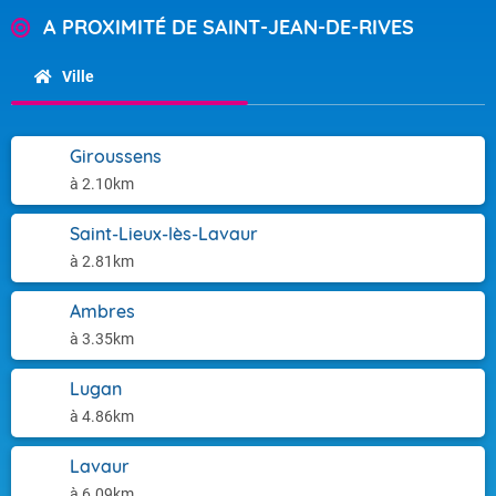
A PROXIMITÉ DE SAINT-JEAN-DE-RIVES
Ville
Giroussens
à 2.10km
Saint-Lieux-lès-Lavaur
à 2.81km
Ambres
à 3.35km
Lugan
à 4.86km
Lavaur
à 6.09km