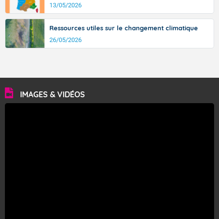
13/05/2026
Ressources utiles sur le changement climatique
26/05/2026
IMAGES & VIDÉOS