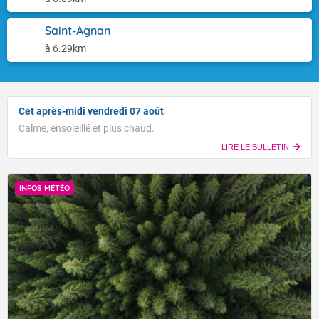
Saint-Agnan
à 6.29km
Cet après-midi vendredi 07 août
Calme, ensoleillé et plus chaud.
LIRE LE BULLETIN
INFOS MÉTÉO