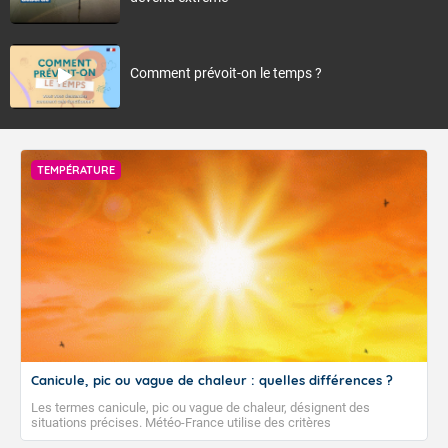
Comment prévoit-on le temps ?
TEMPÉRATURE
Canicule, pic ou vague de chaleur : quelles différences ?
Les termes canicule, pic ou vague de chaleur, désignent des
situations précises. Météo-France utilise des critères
climatologiques pour évaluer et qualifier les épisodes de chaleur qui