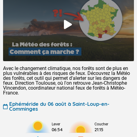
Avec le changement climatique, nos forêts sont de plus en
plus vulnérables à des risques de feux. Découvrez la Météo
des forêts, cet outil qui permet d'alerter sur les dangers de
feux. Direction Toulouse, où l'on retrouve Jean-Christophe
Vincendon, coordinateur national feux de forêts à Météo-
France.
Ephéméride du 06 août à Saint-Loup-en-
Comminges
Lever
Coucher
06:54
21:15