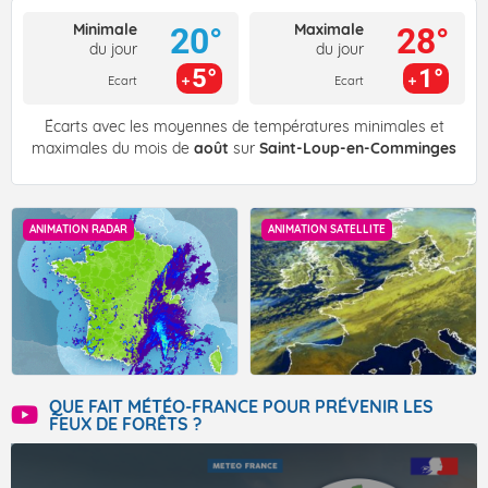
Minimale
Maximale
20°
28°
du jour
du jour
5°
1°
Ecart
Ecart
Écarts avec les moyennes de températures minimales et
maximales du mois de
août
sur
Saint-Loup-en-Comminges
ANIMATION RADAR
ANIMATION SATELLITE
QUE FAIT MÉTÉO-FRANCE POUR PRÉVENIR LES
FEUX DE FORÊTS ?