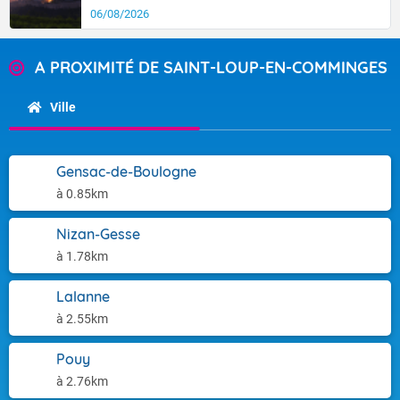
06/08/2026
A PROXIMITÉ DE SAINT-LOUP-EN-COMMINGES
Ville
Gensac-de-Boulogne
à 0.85km
Nizan-Gesse
à 1.78km
Lalanne
à 2.55km
Pouy
à 2.76km