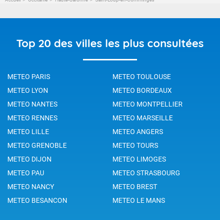
Top 20 des villes les plus consultées
METEO PARIS
METEO TOULOUSE
METEO LYON
METEO BORDEAUX
METEO NANTES
METEO MONTPELLIER
METEO RENNES
METEO MARSEILLE
METEO LILLE
METEO ANGERS
METEO GRENOBLE
METEO TOURS
METEO DIJON
METEO LIMOGES
METEO PAU
METEO STRASBOURG
METEO NANCY
METEO BREST
METEO BESANCON
METEO LE MANS