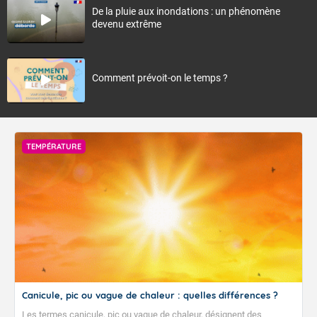
De la pluie aux inondations : un phénomène
devenu extrême
Comment prévoit-on le temps ?
TEMPÉRATURE
Canicule, pic ou vague de chaleur : quelles différences ?
Les termes canicule, pic ou vague de chaleur, désignent des