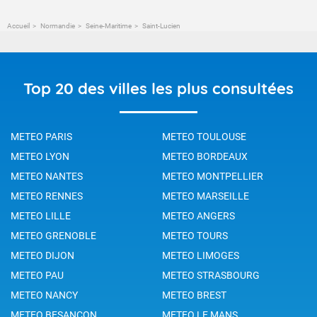
Accueil
Normandie
Seine-Maritime
Saint-Lucien
Top 20 des villes les plus consultées
METEO PARIS
METEO TOULOUSE
METEO LYON
METEO BORDEAUX
METEO NANTES
METEO MONTPELLIER
METEO RENNES
METEO MARSEILLE
METEO LILLE
METEO ANGERS
METEO GRENOBLE
METEO TOURS
METEO DIJON
METEO LIMOGES
METEO PAU
METEO STRASBOURG
METEO NANCY
METEO BREST
METEO BESANCON
METEO LE MANS