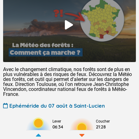
Avec le changement climatique, nos forêts sont de plus en
plus vulnérables à des risques de feux. Découvrez la Météo
des forêts, cet outil qui permet d'alerter sur les dangers de
feux. Direction Toulouse, où l'on retrouve Jean-Christophe
Vincendon, coordinateur national feux de forêts à Météo-
France.
Ephéméride du 07 août à Saint-Lucien
Lever
Coucher
06:34
21:28