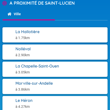
A PROXIMITÉ DE SAINT-LUCIEN
Ville
La Hallotière
à 1.75km
Nolléval
à 2.90km
La Chapelle-Saint-Ouen
à 3.05km
Morville-sur-Andelle
à 3.86km
Le Héron
à 4.27km