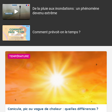
De la pluie aux inondations : un phénomène
devenu extrême
Comment prévoit-on le temps ?
TEMPÉRATURE
Canicule, pic ou vague de chaleur : quelles différences ?