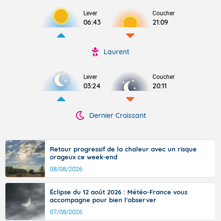
Lever
Coucher
06:43
21:09
Laurent
Lever
Coucher
03:24
20:11
Dernier Croissant
Retour progressif de la chaleur avec un risque
orageux ce week-end
08/08/2026
Éclipse du 12 août 2026 : Météo-France vous
accompagne pour bien l'observer
07/08/2026