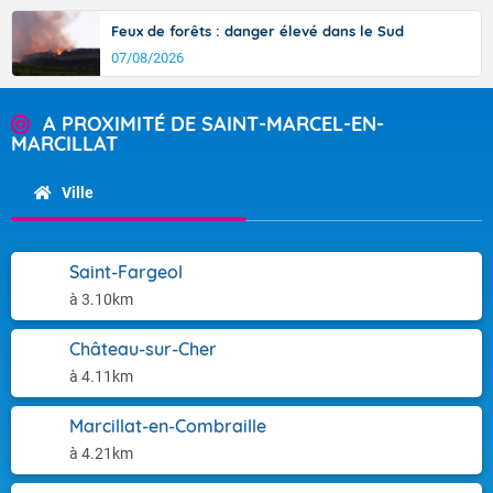
Feux de forêts : danger élevé dans le Sud
07/08/2026
A PROXIMITÉ DE SAINT-MARCEL-EN-
MARCILLAT
Ville
Saint-Fargeol
à 3.10km
Château-sur-Cher
à 4.11km
Marcillat-en-Combraille
à 4.21km