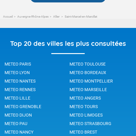
Accueil
Auvergne-Rhône-Alpes
Allier
Saint-Marcel-en-Marcillat
Top 20 des villes les plus consultées
METEO PARIS
METEO TOULOUSE
METEO LYON
METEO BORDEAUX
METEO NANTES
METEO MONTPELLIER
METEO RENNES
METEO MARSEILLE
METEO LILLE
METEO ANGERS
METEO GRENOBLE
METEO TOURS
METEO DIJON
METEO LIMOGES
METEO PAU
METEO STRASBOURG
METEO NANCY
METEO BREST