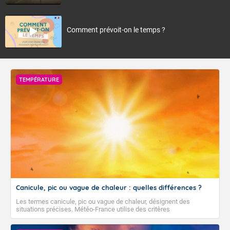
Comment prévoit-on le temps ?
TEMPÉRATURE
Canicule, pic ou vague de chaleur : quelles différences ?
Les termes canicule, pic ou vague de chaleur, désignent des
situations précises. Météo-France utilise des critères
climatologiques pour évaluer et qualifier les épisodes de chaleur qui
peuvent avoir des impacts sanitaires et socio-économiques