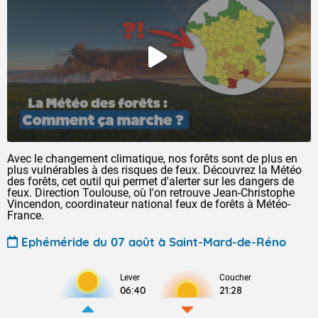
Avec le changement climatique, nos forêts sont de plus en
plus vulnérables à des risques de feux. Découvrez la Météo
des forêts, cet outil qui permet d'alerter sur les dangers de
feux. Direction Toulouse, où l'on retrouve Jean-Christophe
Vincendon, coordinateur national feux de forêts à Météo-
France.
Ephéméride du 07 août à Saint-Mard-de-Réno
Lever
Coucher
06:40
21:28