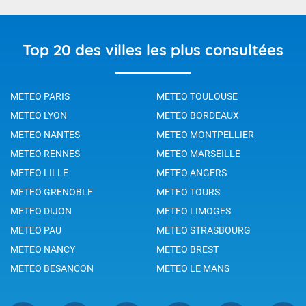
Top 20 des villes les plus consultées
METEO PARIS
METEO TOULOUSE
METEO LYON
METEO BORDEAUX
METEO NANTES
METEO MONTPELLIER
METEO RENNES
METEO MARSEILLE
METEO LILLE
METEO ANGERS
METEO GRENOBLE
METEO TOURS
METEO DIJON
METEO LIMOGES
METEO PAU
METEO STRASBOURG
METEO NANCY
METEO BREST
METEO BESANCON
METEO LE MANS