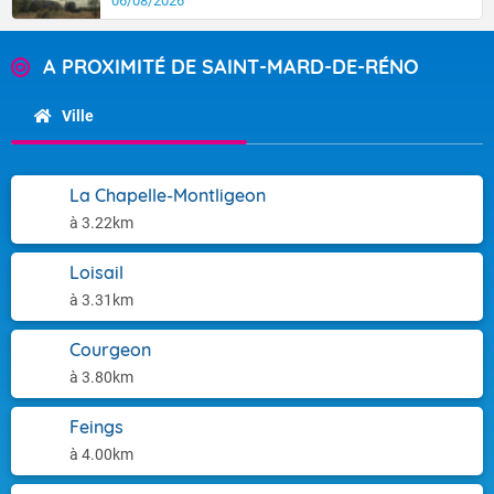
06/08/2026
A PROXIMITÉ DE SAINT-MARD-DE-RÉNO
Ville
La Chapelle-Montligeon
à 3.22km
Loisail
à 3.31km
Courgeon
à 3.80km
Feings
à 4.00km