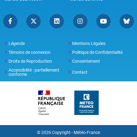
Légende
Mentions Légales
Témoins de connexion
Politique de Confidentialité
Droits de Reproduction
Consentement
Accessibilité : partiellement
Contact
conforme
© 2026 Copyright -
Météo-France