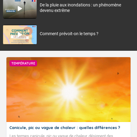
De la pluie aux inondations : un phénomène
devenu extrême
Comment prévoit-on le temps ?
TEMPÉRATURE
Canicule, pic ou vague de chaleur : quelles différences ?
Les termes canicule, pic ou vague de chaleur, désignent des