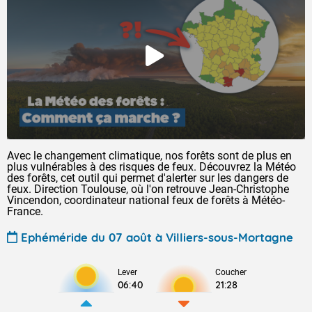
Avec le changement climatique, nos forêts sont de plus en
plus vulnérables à des risques de feux. Découvrez la Météo
des forêts, cet outil qui permet d'alerter sur les dangers de
feux. Direction Toulouse, où l'on retrouve Jean-Christophe
Vincendon, coordinateur national feux de forêts à Météo-
France.
Ephéméride du 07 août à Villiers-sous-Mortagne
Lever
Coucher
06:40
21:28