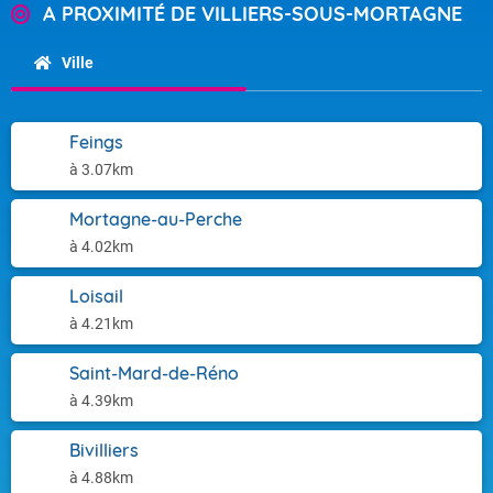
A PROXIMITÉ DE VILLIERS-SOUS-MORTAGNE
Ville
Feings
à 3.07km
Mortagne-au-Perche
à 4.02km
Loisail
à 4.21km
Saint-Mard-de-Réno
à 4.39km
Bivilliers
à 4.88km