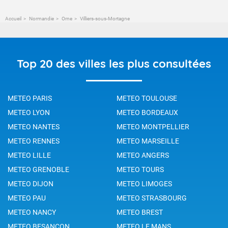
Accueil
Normandie
Orne
Villiers-sous-Mortagne
Top 20 des villes les plus consultées
METEO PARIS
METEO TOULOUSE
METEO LYON
METEO BORDEAUX
METEO NANTES
METEO MONTPELLIER
METEO RENNES
METEO MARSEILLE
METEO LILLE
METEO ANGERS
METEO GRENOBLE
METEO TOURS
METEO DIJON
METEO LIMOGES
METEO PAU
METEO STRASBOURG
METEO NANCY
METEO BREST
METEO BESANCON
METEO LE MANS