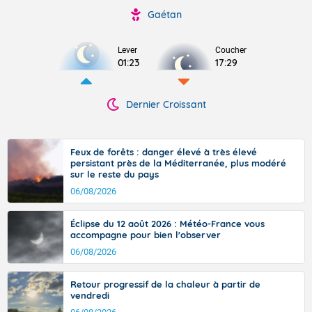
Gaétan
Lever
Coucher
01:23
17:29
Dernier Croissant
Feux de forêts : danger élevé à très élevé
persistant près de la Méditerranée, plus modéré
sur le reste du pays
06/08/2026
Éclipse du 12 août 2026 : Météo-France vous
accompagne pour bien l'observer
06/08/2026
Retour progressif de la chaleur à partir de
vendredi