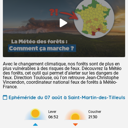
Avec le changement climatique, nos forêts sont de plus en
plus vulnérables à des risques de feux. Découvrez la Météo
des forêts, cet outil qui permet d'alerter sur les dangers de
feux. Direction Toulouse, où l'on retrouve Jean-Christophe
Vincendon, coordinateur national feux de forêts à Météo-
France.
Ephéméride du 07 août à Saint-Martin-des-Tilleuls
Lever
Coucher
06:52
21:30