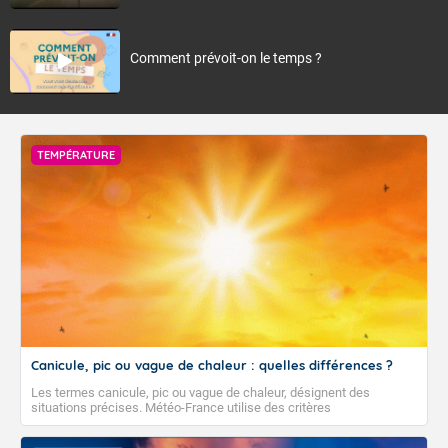
Comment prévoit-on le temps ?
TEMPÉRATURE
Canicule, pic ou vague de chaleur : quelles différences ?
Les termes canicule, pic ou vague de chaleur, désignent des
situations précises. Météo-France utilise des critères
climatologiques pour évaluer et qualifier les épisodes de chaleur qui
peuvent avoir des impacts sanitaires et socio-économiques