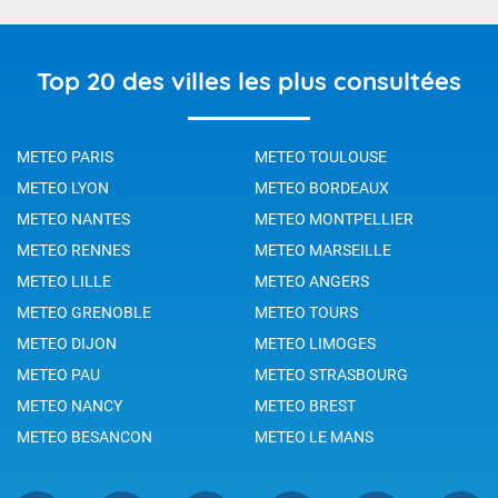
Top 20 des villes les plus consultées
METEO PARIS
METEO TOULOUSE
METEO LYON
METEO BORDEAUX
METEO NANTES
METEO MONTPELLIER
METEO RENNES
METEO MARSEILLE
METEO LILLE
METEO ANGERS
METEO GRENOBLE
METEO TOURS
METEO DIJON
METEO LIMOGES
METEO PAU
METEO STRASBOURG
METEO NANCY
METEO BREST
METEO BESANCON
METEO LE MANS