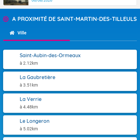
06/08/2026
A PROXIMITÉ DE SAINT-MARTIN-DES-TILLEULS
Ville
Saint-Aubin-des-Ormeaux
à 2.12km
La Gaubretière
à 3.51km
La Verrie
à 4.48km
Le Longeron
à 5.02km