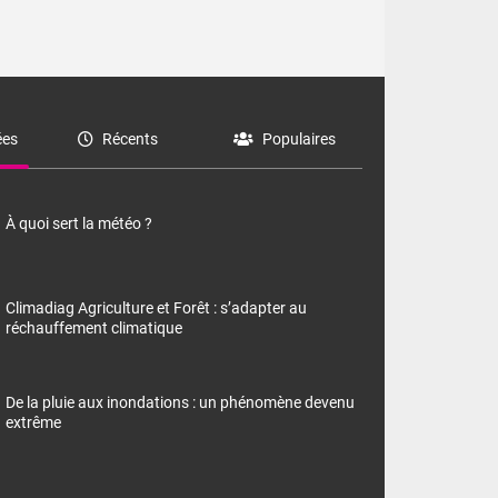
es
Récents
Populaires
À quoi sert la météo ?
Climadiag Agriculture et Forêt : s’adapter au
réchauffement climatique
De la pluie aux inondations : un phénomène devenu
extrême