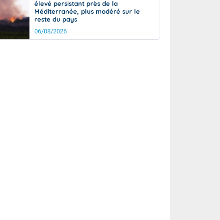
élevé persistant près de la
Méditerranée, plus modéré sur le
reste du pays
06/08/2026
it
20°
km/h