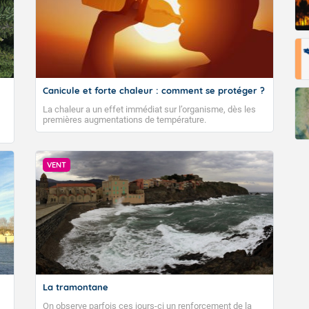
Canicule et forte chaleur : comment se protéger ?
La chaleur a un effet immédiat sur l’organisme, dès les
premières augmentations de température.
VENT
La tramontane
On observe parfois ces jours-ci un renforcement de la