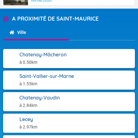
06/08/2026
A PROXIMITÉ DE SAINT-MAURICE
Ville
Chatenay-Mâcheron
à 0.50km
Saint-Vallier-sur-Marne
à 1.55km
Chatenay-Vaudin
à 2.84km
Lecey
à 2.97km