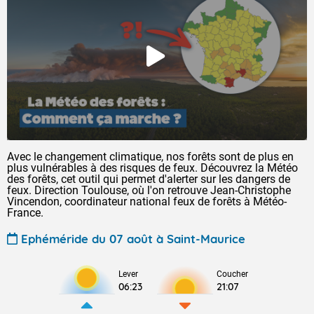
Avec le changement climatique, nos forêts sont de plus en
plus vulnérables à des risques de feux. Découvrez la Météo
des forêts, cet outil qui permet d'alerter sur les dangers de
feux. Direction Toulouse, où l'on retrouve Jean-Christophe
Vincendon, coordinateur national feux de forêts à Météo-
France.
Ephéméride du 07 août à Saint-Maurice
Lever
Coucher
06:23
21:07