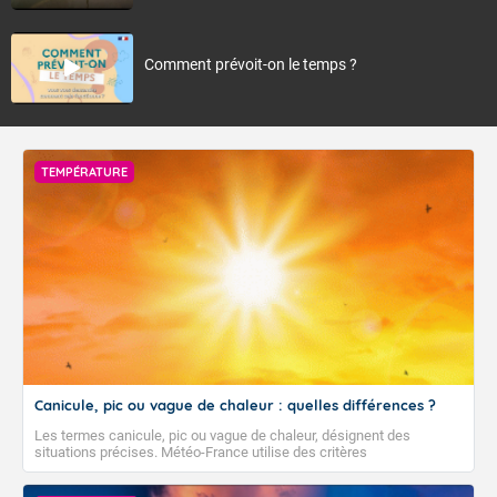
Comment prévoit-on le temps ?
TEMPÉRATURE
Canicule, pic ou vague de chaleur : quelles différences ?
Les termes canicule, pic ou vague de chaleur, désignent des
situations précises. Météo-France utilise des critères
climatologiques pour évaluer et qualifier les épisodes de chaleur qui
peuvent avoir des impacts sanitaires et socio-économiques