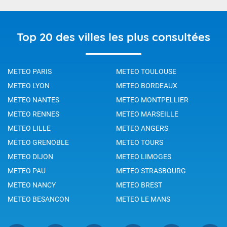
Top 20 des villes les plus consultées
METEO PARIS
METEO TOULOUSE
METEO LYON
METEO BORDEAUX
METEO NANTES
METEO MONTPELLIER
METEO RENNES
METEO MARSEILLE
METEO LILLE
METEO ANGERS
METEO GRENOBLE
METEO TOURS
METEO DIJON
METEO LIMOGES
METEO PAU
METEO STRASBOURG
METEO NANCY
METEO BREST
METEO BESANCON
METEO LE MANS