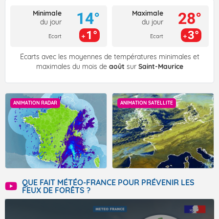
Minimale
Maximale
14°
28°
du jour
du jour
1°
3°
Ecart
Ecart
Écarts avec les moyennes de températures minimales et
maximales du mois de
août
sur
Saint-Maurice
ANIMATION RADAR
ANIMATION SATELLITE
QUE FAIT MÉTÉO-FRANCE POUR PRÉVENIR LES
FEUX DE FORÊTS ?