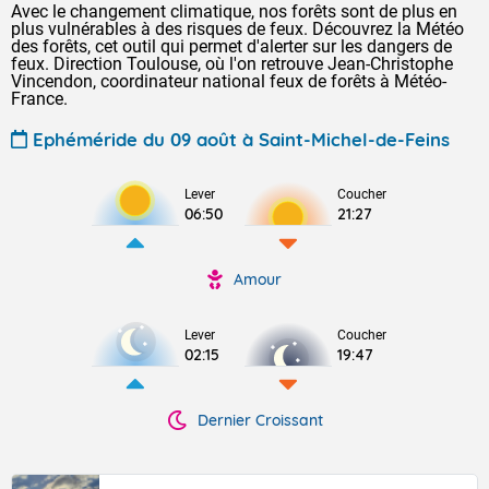
Avec le changement climatique, nos forêts sont de plus en
plus vulnérables à des risques de feux. Découvrez la Météo
des forêts, cet outil qui permet d'alerter sur les dangers de
feux. Direction Toulouse, où l'on retrouve Jean-Christophe
Vincendon, coordinateur national feux de forêts à Météo-
France.
Ephéméride du 09 août à Saint-Michel-de-Feins
Lever
Coucher
06:50
21:27
Amour
Lever
Coucher
02:15
19:47
Dernier Croissant