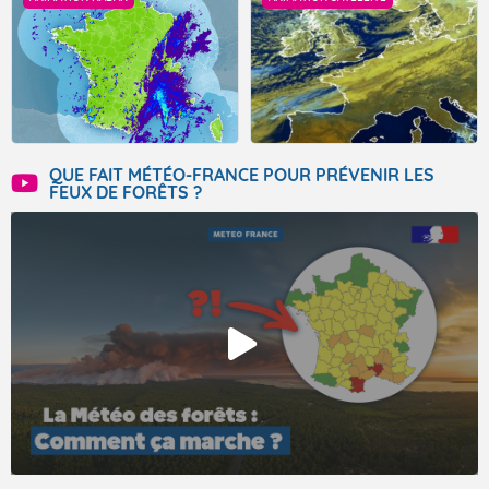
QUE FAIT MÉTÉO-FRANCE POUR PRÉVENIR LES
FEUX DE FORÊTS ?