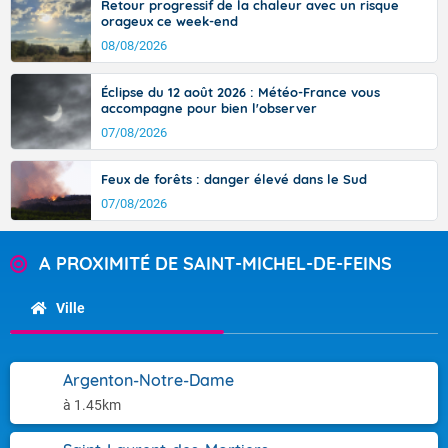
Retour progressif de la chaleur avec un risque
orageux ce week-end
08/08/2026
Éclipse du 12 août 2026 : Météo-France vous
accompagne pour bien l'observer
07/08/2026
Feux de forêts : danger élevé dans le Sud
07/08/2026
A PROXIMITÉ DE SAINT-MICHEL-DE-FEINS
Ville
Argenton-Notre-Dame
à 1.45km