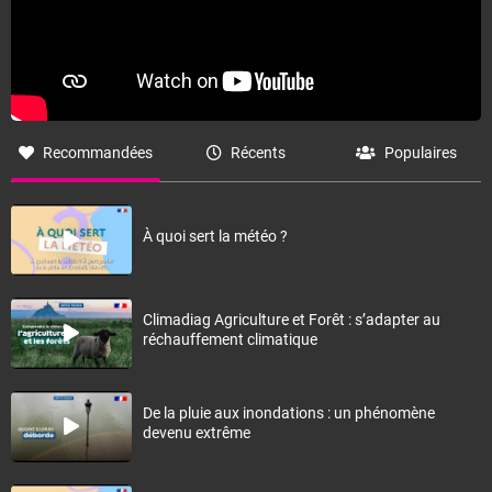
Recommandées
Récents
Populaires
À quoi sert la météo ?
Climadiag Agriculture et Forêt : s’adapter au
réchauffement climatique
De la pluie aux inondations : un phénomène
devenu extrême