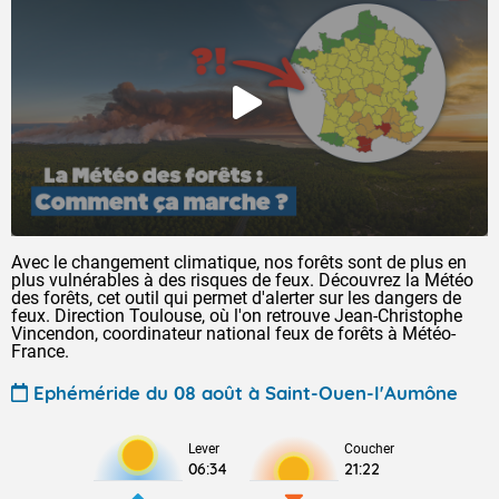
Avec le changement climatique, nos forêts sont de plus en
plus vulnérables à des risques de feux. Découvrez la Météo
des forêts, cet outil qui permet d'alerter sur les dangers de
feux. Direction Toulouse, où l'on retrouve Jean-Christophe
Vincendon, coordinateur national feux de forêts à Météo-
France.
Ephéméride du 08 août à Saint-Ouen-l'Aumône
Lever
Coucher
06:34
21:22